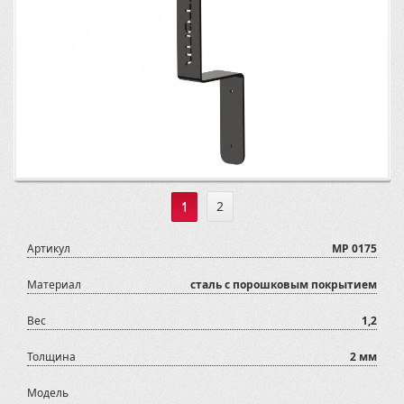
1
2
Артикул
MP 0175
Материал
сталь с порошковым покрытием
Вес
1,2
Толщина
2 мм
Модель