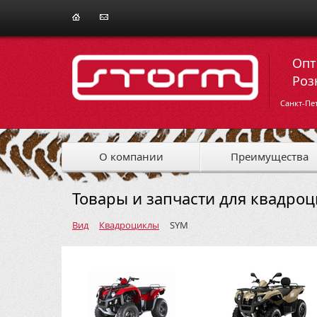
Опт
Роз
Санкт-Пе
О компании
Преимущества
Товары и запчасти для квадро
Вид
Квадроциклы
SYM