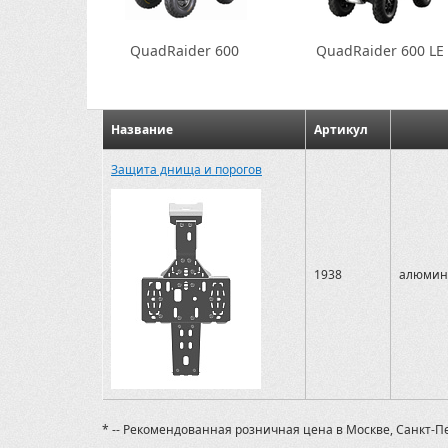
QuadRaider 600
QuadRaider 600 LE
Название
Артикул
Защита днища и порогов
1938
алюмин
* -- Рекомендованная розничная цена в Москве, Санкт-П