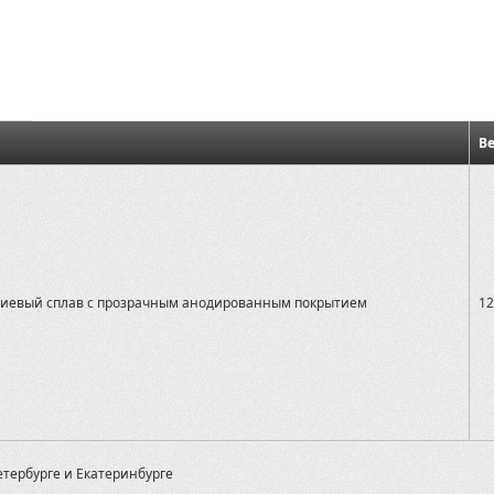
Ве
иевый сплав с прозрачным анодированным покрытием
12
етербурге и Екатеринбурге