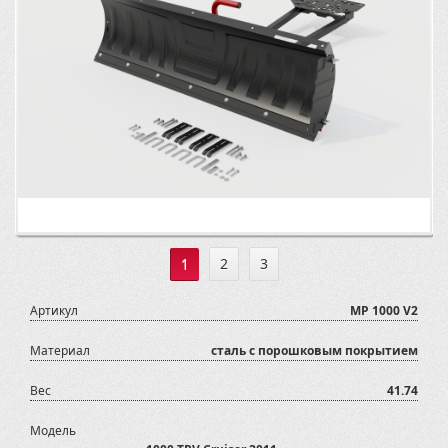
1
2
3
Артикул
MP 1000 V2
Материал
сталь с порошковым покрытием
Вес
41.74
Модель