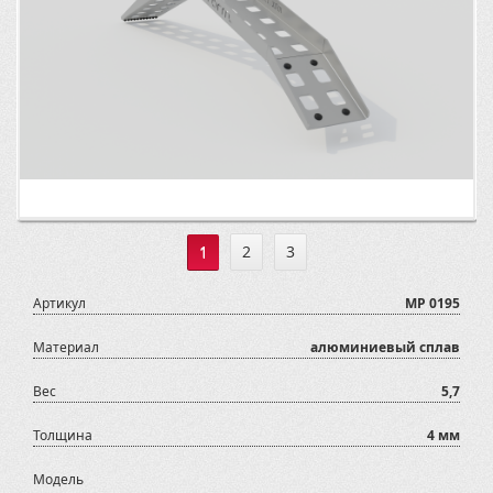
1
2
3
Артикул
MP 0195
Материал
алюминиевый сплав
Вес
5,7
Толщина
4 мм
Модель