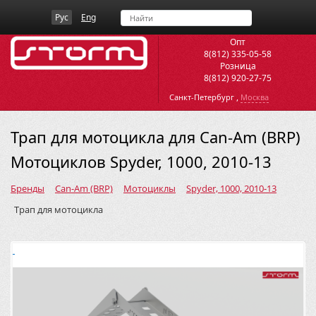
Рус
Eng
Опт
8(812) 335-05-58
Розница
8(812) 920-27-75
,
Санкт-Петербург
Москва
Трап для мотоцикла для Can-Am (BRP)
Мотоциклов Spyder, 1000, 2010-13
Бренды
Can-Am (BRP)
Мотоциклы
Spyder, 1000, 2010-13
Трап для мотоцикла