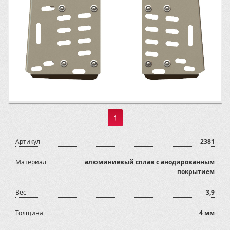
1
Артикул
2381
Материал
алюминиевый сплав с анодированным
покрытием
Вес
3,9
Толщина
4 мм