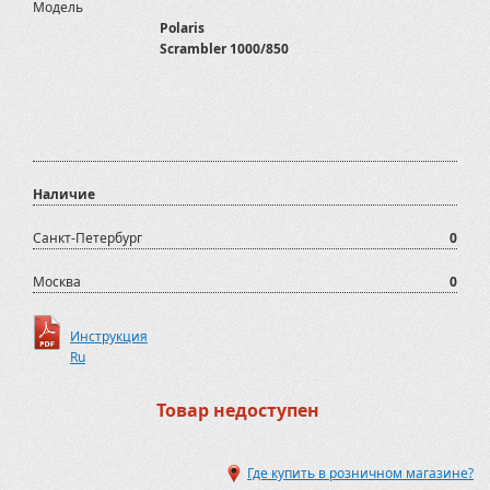
Модель
Polaris
Scrambler 1000/850
Наличие
Санкт-Петербург
0
Москва
0
Инструкция
Ru
Товар недоступен
Где купить в розничном магазине?