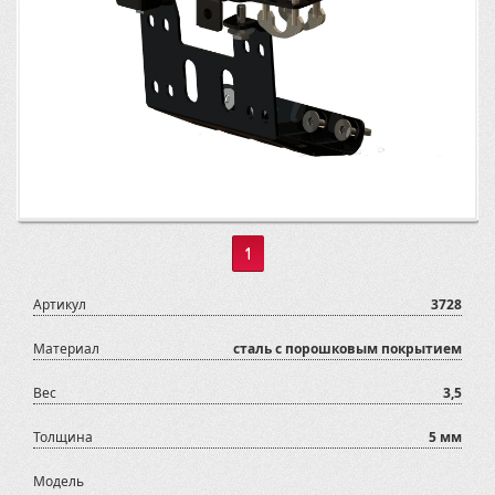
1
Артикул
3728
Материал
сталь с порошковым покрытием
Вес
3,5
Толщина
5 мм
Модель