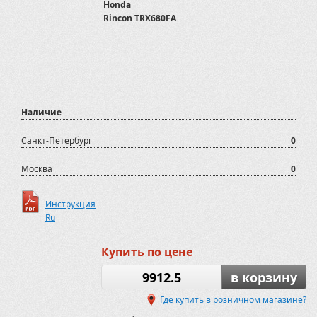
Honda
Rincon TRX680FA
Наличие
Санкт-Петербург
0
Москва
0
Инструкция
Ru
Купить по цене
9912.5
в корзину
Где купить в розничном магазине?