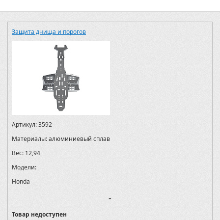
Защита днища и порогов
Артикул:
3592
Материалы:
алюминиевый сплав
Вес:
12,94
Модели:
Honda
-
Товар недоступен