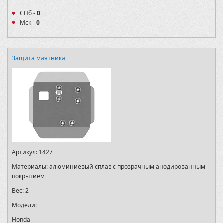
СПб -
0
Мск -
0
Защита маятника
Артикул:
1427
Материалы:
алюминиевый сплав с прозрачным анодированным
покрытием
Вес:
2
Модели:
Honda