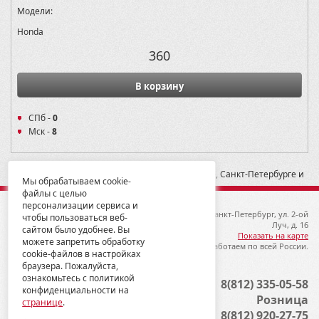
Модели:
Honda
360
В корзину
СПб -
0
Мск -
8
* -- Рекомендованная розничная цена в Москве, Санкт-Петербурге и
Мы обрабатываем cookie-
Екатеринбурге
файлы с целью
персонализации сервиса и
© 2012-2026 ГК Металлопродукция
192019, Санкт-Петербург, ул. 2-ой
чтобы пользоваться веб-
Луч, д. 16
сайтом было удобнее. Вы
Показать на карте
можете запретить обработку
Мы работаем по всей России.
cookie-файлов в настройках
браузера. Пожалуйста,
ознакомьтесь с политикой
Опт
8(812) 335-05-58
конфиденциальности на
Розница
странице
.
8(812) 920-27-75