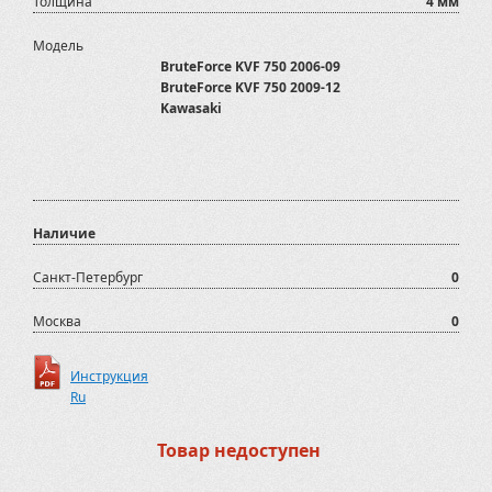
Толщина
4 мм
Модель
BruteForce KVF 750 2006-09
BruteForce KVF 750 2009-12
Kawasaki
Наличие
Санкт-Петербург
0
Москва
0
Инструкция
Ru
Товар недоступен