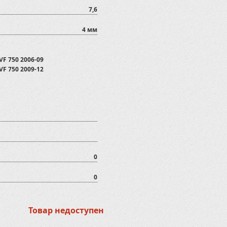
7,6
4 мм
VF 750 2006-09
VF 750 2009-12
0
0
Товар недоступен