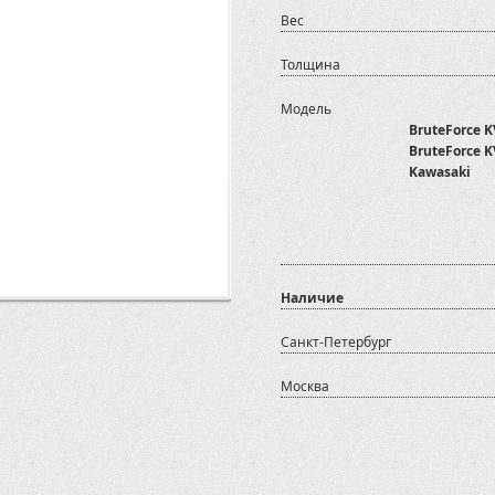
Вес
Толщина
Модель
BruteForce K
BruteForce K
Kawasaki
Наличие
Санкт-Петербург
Москва