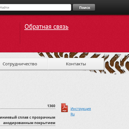
Поиск
Обратная связь
Сотрудничество
Контакты
1360
Инструкция
Ru
иниевый сплав с прозрачным
анодированным покрытием