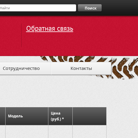
Поиск
Обратная связь
Сотрудничество
Контакты
Цена
Модель
(руб.) *