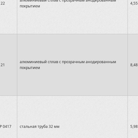
алюминиевый сплав с прозрачным анодированным
122
4,55
покрытием
алюминиевый сплав с прозрачным анодированным
121
8,48
покрытием
P 0417
стальная труба 32 мм
5,98