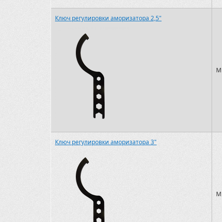
Ключ регулировки аморизатора 2,5"
M
Ключ регулировки аморизатора 3"
M