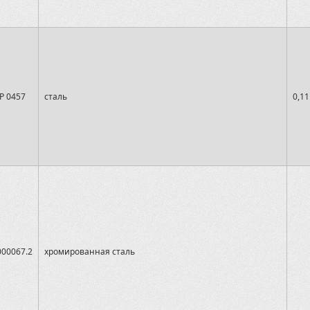
P 0457
сталь
0,11
000067.2
хромированная сталь