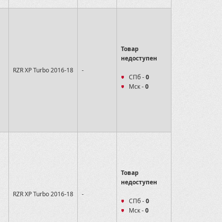
Товар
недоступен
RZR XP Turbo 2016-18
-
СПб -
0
Мск -
0
Товар
недоступен
RZR XP Turbo 2016-18
-
СПб -
0
Мск -
0