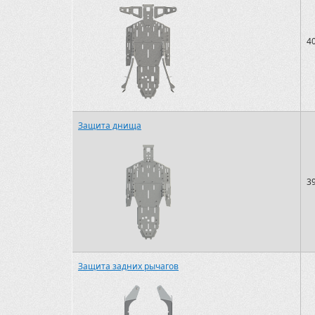
4
Защита днища
3
Защита задних рычагов