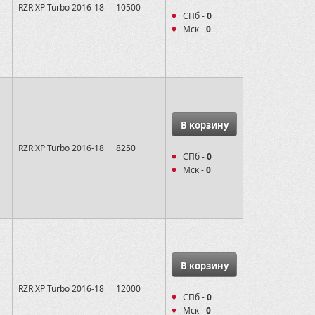
RZR XP Turbo 2016-18
10500
СПб -
0
Мск -
0
В корзину
RZR XP Turbo 2016-18
8250
СПб -
0
Мск -
0
В корзину
RZR XP Turbo 2016-18
12000
СПб -
0
Мск -
0