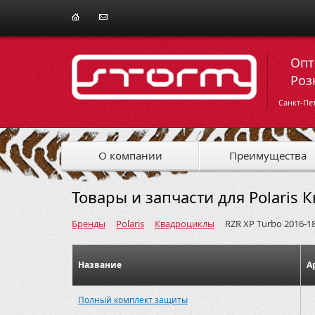
Опт
Роз
Санкт-Пе
О компании
Преимущества
Товары и запчасти для Polaris 
Бренды
Polaris
Квадроциклы
RZR XP Turbo 2016-1
Название
А
Полный комплект защиты