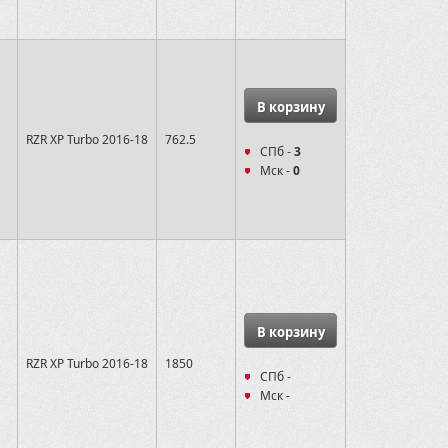
В корзину
RZR XP Turbo 2016-18
762.5
СПб -
3
Мск -
0
В корзину
RZR XP Turbo 2016-18
1850
СПб -
Мск -