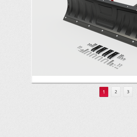
1
2
3