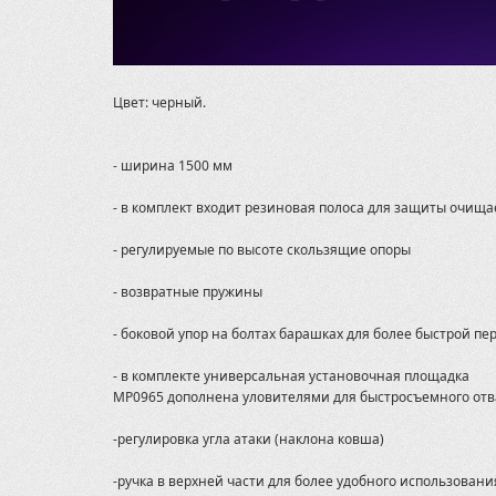
Цвет: черный.
- ширина 1500 мм
- в комплект входит резиновая полоса для защиты очищ
- регулируемые по высоте скользящие опоры
- возвратные пружины
- боковой упор на болтах барашках для более быстрой пе
- в комплекте универсальная установочная площадка
MP0965 дополнена уловителями для быстросъемного отв
-регулировка угла атаки (наклона ковша)
-ручка в верхней части для более удобного использовани