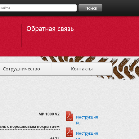
Поиск
Обратная связь
Сотрудничество
Контакты
MP 1000 V2
Инструкция
Ru
аль с порошковым покрытием
Инструкция
41.74