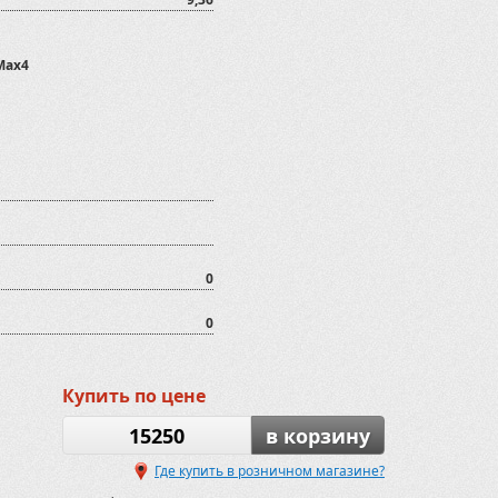
Max4
0
0
Купить по цене
15250
в корзину
Где купить в розничном магазине?