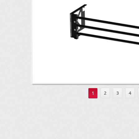
1
2
3
4