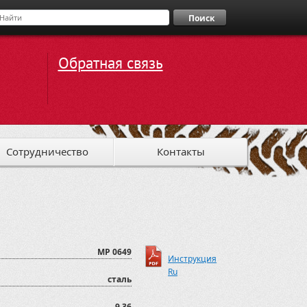
Поиск
Обратная связь
Сотрудничество
Контакты
MP 0649
Инструкция
Ru
сталь
9,36