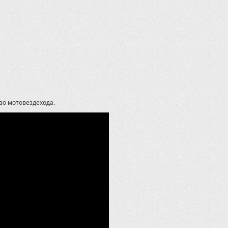
во мотовездехода.