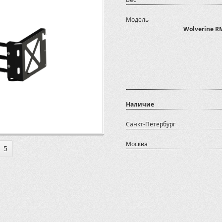
Модель
Wolverine R
Наличие
Санкт-Петербург
Москва
5