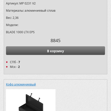
Артикул:
MP 0231 V2
Материалы:
алюминиевый сплав
Вес:
2,36
Модели:
BLADE 1000 LTX EPS
8845
В корзину
СПб -
7
Мск -
2
Кофр алюминиевый