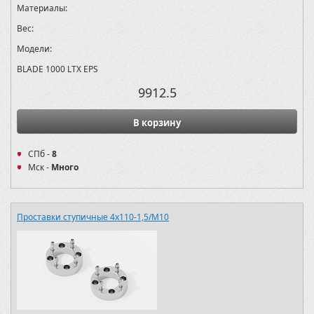
Материалы:
Вес:
Модели:
BLADE 1000 LTX EPS
9912.5
В корзину
СПб -
8
Мск -
Много
Проставки ступичные 4х110-1,5/M10