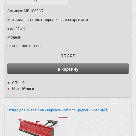
Артикул:
MP 1000 V2
Материалы:
сталь с порошковым покрытием
Вес:
41.74
Модели:
BLADE 1000 LTX EPS
35685
В корзину
СПб -
0
Мск -
Много
Отвал для снега с универсальной площадкой (красный)