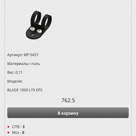
Артикул:
MP 0457
Материалы:
сталь
Вес:
0,11
Модели:
BLADE 1000 LTX EPS
762.5
В корзину
СПб -
3
Мск -
0