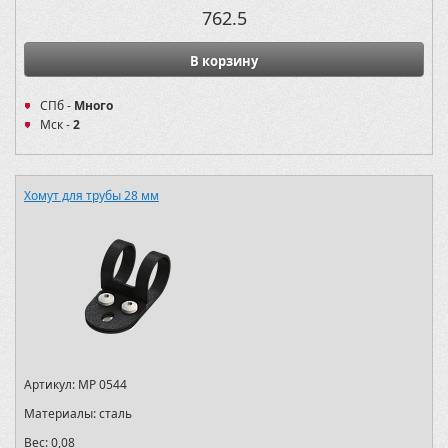
762.5
В корзину
СПб -
Много
Мск -
2
Хомут для трубы 28 мм
Артикул:
MP 0544
Материалы:
сталь
Вес:
0,08