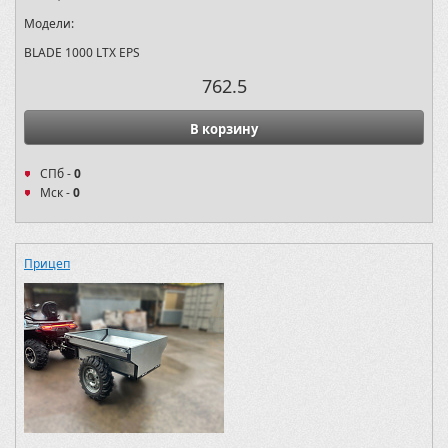
Модели:
BLADE 1000 LTX EPS
762.5
В корзину
СПб -
0
Мск -
0
Прицеп