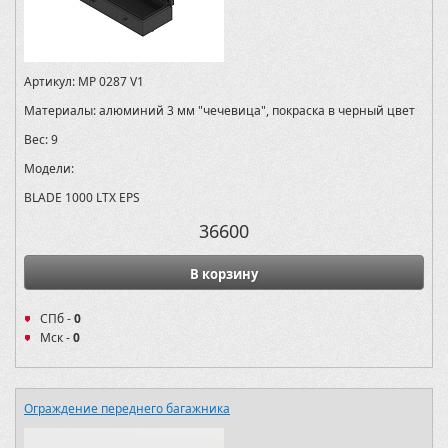
Артикул:
MP 0287 V1
Материалы:
алюминий 3 мм "чечевица", покраска в черный цвет
Вес:
9
Модели:
BLADE 1000 LTX EPS
36600
В корзину
СПб -
0
Мск -
0
Ограждение переднего багажника