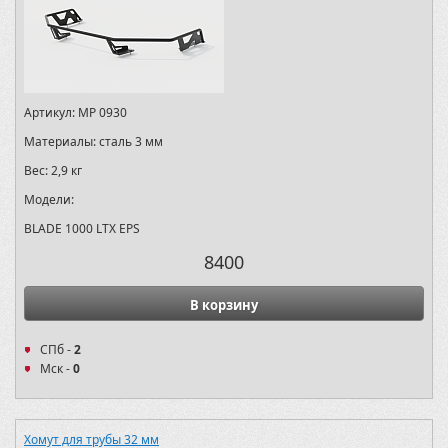
Артикул:
MP 0930
Материалы:
сталь 3 мм
Вес:
2,9 кг
Модели:
BLADE 1000 LTX EPS
8400
В корзину
СПб -
2
Мск -
0
Хомут для трубы 32 мм