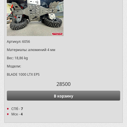
Артикул:
6056
Материалы:
алюминий 4 мм
Вес:
18,86 kg
Модели:
BLADE 1000 LTX EPS
28500
В корзину
СПб -
7
Мск -
4