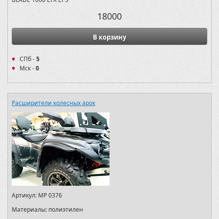
18000
В корзину
СПб -
5
Мск -
0
Расширители колесных арок
Артикул:
MP 0376
Материалы:
полиэтилен