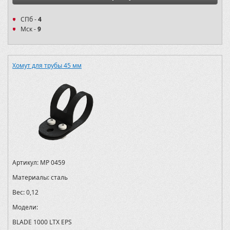
СПб -
4
Мск -
9
Хомут для трубы 45 мм
Артикул:
MP 0459
Материалы:
сталь
Вес:
0,12
Модели:
BLADE 1000 LTX EPS