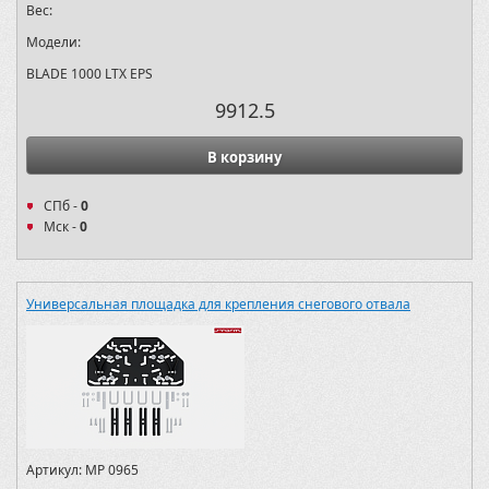
Вес:
Модели:
BLADE 1000 LTX EPS
9912.5
В корзину
СПб -
0
Мск -
0
Универсальная площадка для крепления снегового отвала
Артикул:
MP 0965