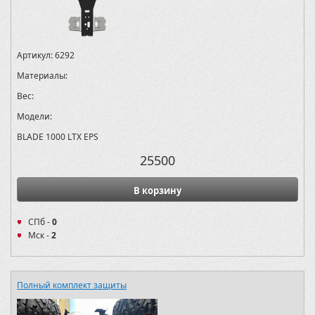
Артикул:
6292
Материалы:
Вес:
Модели:
BLADE 1000 LTX EPS
25500
В корзину
СПб -
0
Мск -
2
Полный комплект защиты