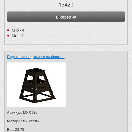
13420
В корзину
СПб -
4
Мск -
0
Подставка под колесо разборная
Артикул:
MP 0136
Материалы:
сталь
Вес:
23,78