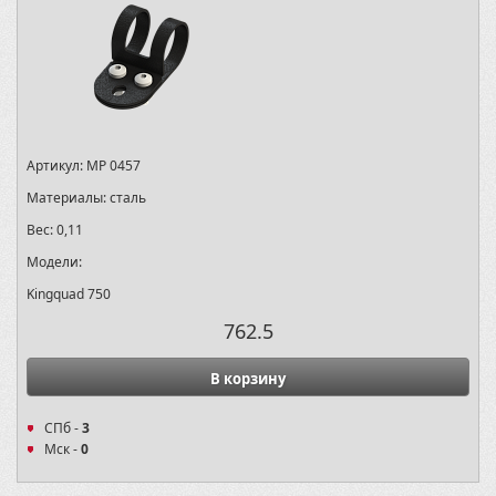
Артикул:
MP 0457
Материалы:
сталь
Вес:
0,11
Модели:
Kingquad 750
762.5
В корзину
СПб -
3
Мск -
0