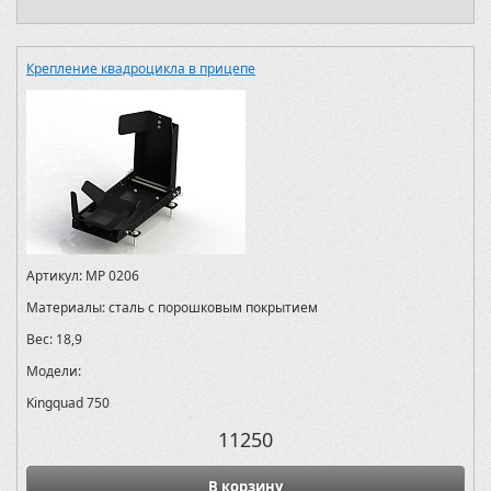
Крепление квадроцикла в прицепе
Артикул:
MP 0206
Материалы:
сталь с порошковым покрытием
Вес:
18,9
Модели:
Kingquad 750
11250
В корзину