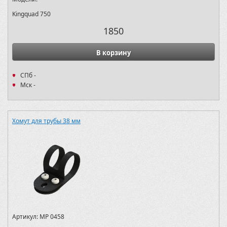
Kingquad 750
1850
В корзину
СПб -
Мск -
Хомут для трубы 38 мм
Артикул:
MP 0458