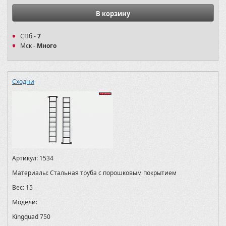
В корзину
СПб -
7
Мск -
Много
Сходни
Артикул:
1534
Материалы:
Стальная труба с порошковым покрытием
Вес:
15
Модели:
Kingquad 750