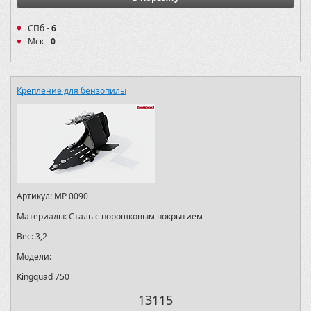
СПб -
6
Мск -
0
Крепление для бензопилы
Артикул:
MP 0090
Материалы:
Сталь с порошковым покрытием
Вес:
3,2
Модели:
Kingquad 750
13115