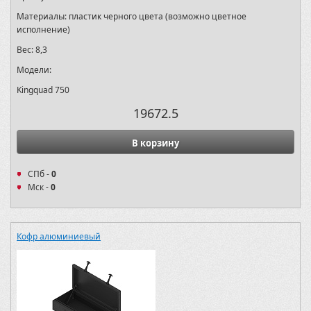
Материалы:
пластик черного цвета (возможно цветное
исполнение)
Вес:
8,3
Модели:
Kingquad 750
19672.5
В корзину
СПб -
0
Мск -
0
Кофр алюминиевый