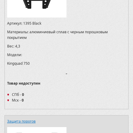
Артикул:
1395 Black
Материалы:
алюминиевый сплав с черным порошковым
покрытием
Вес:
4,3
Модели:
Kingquad 750
-
Товар недоступен
СПб -
0
Мск -
0
Защита порогов