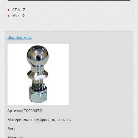
СПб -
7
Мск -
0
Шар фаркопа
Артикул:
T000067.2
Материалы:
хромированная сталь
Вес:
Модели: