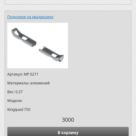
Подножки на квадроцикл
Артикул:
MP 0271
Материалы:
алюминий
Вес:
0,37
Модели:
Kingquad 750
3000
В корзину