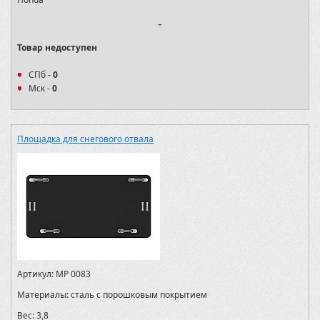
-
Товар недоступен
СПб -
0
Мск -
0
Площадка для снегового отвала
Артикул:
MP 0083
Материалы:
сталь с порошковым покрытием
Вес:
3,8