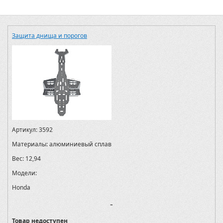
Защита днища и порогов
Артикул:
3592
Материалы:
алюминиевый сплав
Вес:
12,94
Модели:
Honda
-
Товар недоступен