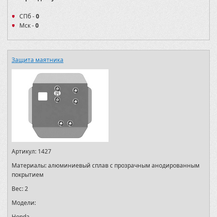
СПб -
0
Мск -
0
Защита маятника
Артикул:
1427
Материалы:
алюминиевый сплав с прозрачным анодированным
покрытием
Вес:
2
Модели:
Honda