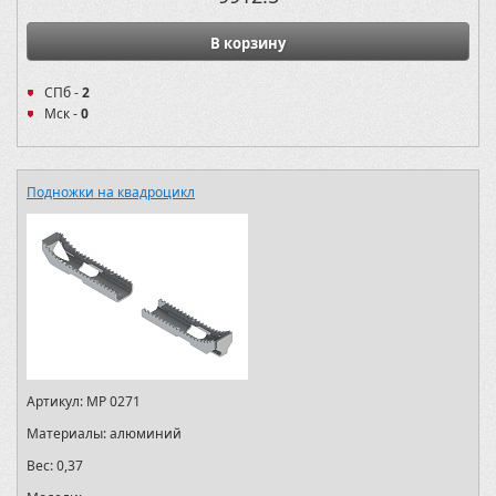
В корзину
СПб -
2
Мск -
0
Подножки на квадроцикл
Артикул:
MP 0271
Материалы:
алюминий
Вес:
0,37