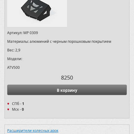
Артикул:
MP 0309
Материалы:
алюминий с черным порошковым покрытием
Вес:
2,9
Модели:
ATV500
8250
В корзину
СПб -
1
Мск -
0
Расширители колесных арок