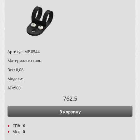
Артикул:
MP 0544
Материалы:
сталь
Вес:
0,08
Модели:
ATV500
762.5
В корзину
СПб -
0
Мск -
0