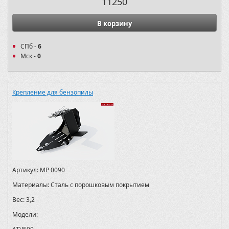
11250
В корзину
СПб -
6
Мск -
0
Крепление для бензопилы
Артикул:
MP 0090
Материалы:
Сталь с порошковым покрытием
Вес:
3,2
Модели: