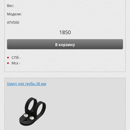
Вес:
Модели:
ATV500
1850
В корзину
СПб -
Мск -
Хомут для трубы 38 мм