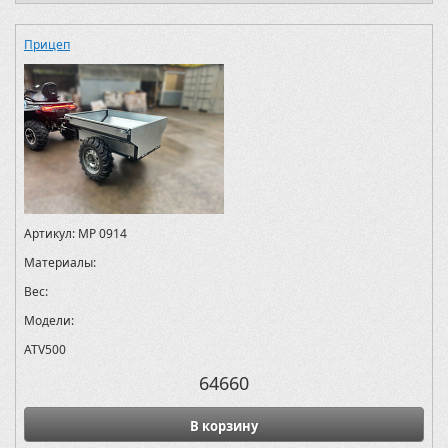
Прицеп
Артикул:
MP 0914
Материалы:
Вес:
Модели:
ATV500
64660
В корзину