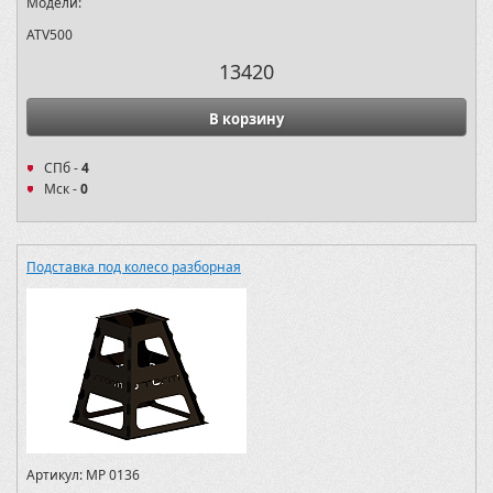
Модели:
ATV500
13420
В корзину
СПб -
4
Мск -
0
Подставка под колесо разборная
Артикул:
MP 0136