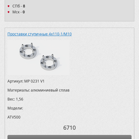
СПб -
8
Мск -
0
Проставки ступичные 4х110-1/M10
Артикул:
MP 0231 V1
Материалы:
алюминиевый сплав
Вес:
1,56
Модели:
ATV500
6710