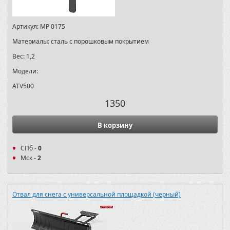
Артикул:
MP 0175
Материалы:
сталь с порошковым покрытием
Вес:
1,2
Модели:
ATV500
1350
В корзину
СПб -
0
Мск -
2
Отвал для снега с универсальной площадкой (черный)