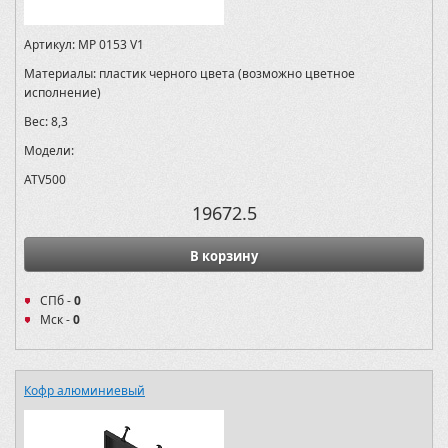
Артикул:
MP 0153 V1
Материалы:
пластик черного цвета (возможно цветное
исполнение)
Вес:
8,3
Модели:
ATV500
19672.5
В корзину
СПб -
0
Мск -
0
Кофр алюминиевый