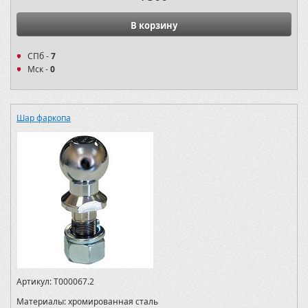
В корзину
СПб -
7
Мск -
0
Шар фаркопа
Артикул:
T000067.2
Материалы:
хромированная сталь