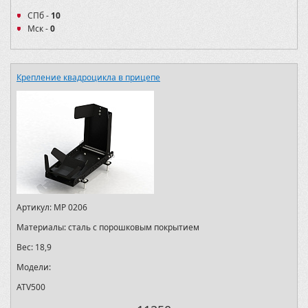
СПб -
10
Мск -
0
Крепление квадроцикла в прицепе
Артикул:
MP 0206
Материалы:
сталь с порошковым покрытием
Вес:
18,9
Модели:
ATV500