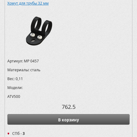
Хомут для трубы 32 мм
Артикул:
MP 0457
Материалы:
сталь
Вес:
0,11
Модели:
ATV500
762.5
В корзину
СПб -
3