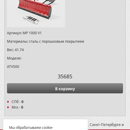
Артикул:
MP 1000 V1
Материалы:
сталь с порошковым покрытием
Вес:
41.74
Модели:
ATV500
35685
В корзину
СПб -
0
Мск -
0
* -- Рекомендованная розничная цена в Москве, Санкт-Петербурге и
Мы обрабатываем cookie-