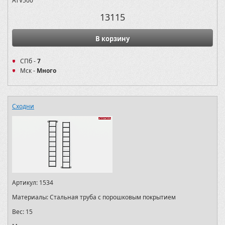
ATV500
13115
В корзину
СПб -
7
Мск -
Много
Сходни
Артикул:
1534
Материалы:
Стальная труба с порошковым покрытием
Вес:
15