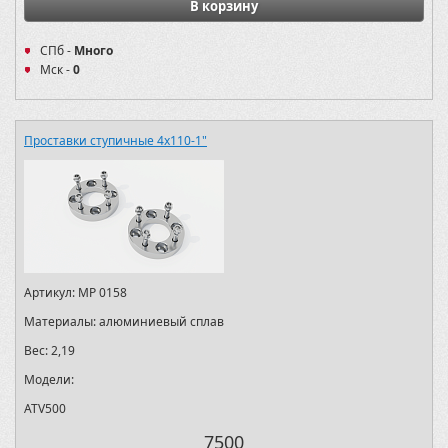
В корзину
СПб -
Много
Мск -
0
Проставки ступичные 4х110-1"
Артикул:
MP 0158
Материалы:
алюминиевый сплав
Вес:
2,19
Модели:
ATV500
7500