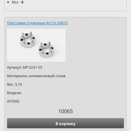
Мск -
0
Проставки ступичные 4х110-2/M10
Артикул:
MP 0231 V3
Материалы:
алюминиевый сплав
Вес:
3,16
Модели:
ATV500
10065
В корзину