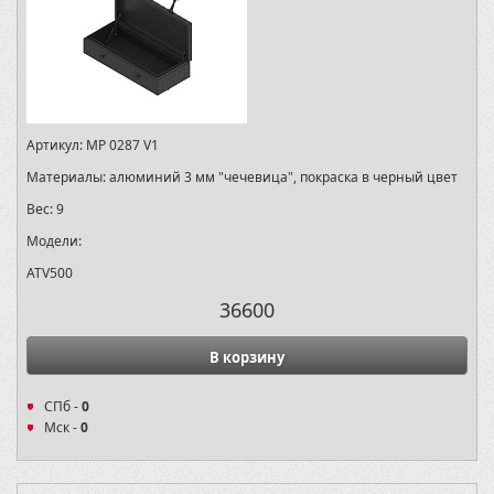
Артикул:
MP 0287 V1
Материалы:
алюминий 3 мм "чечевица", покраска в черный цвет
Вес:
9
Модели:
ATV500
36600
В корзину
СПб -
0
Мск -
0