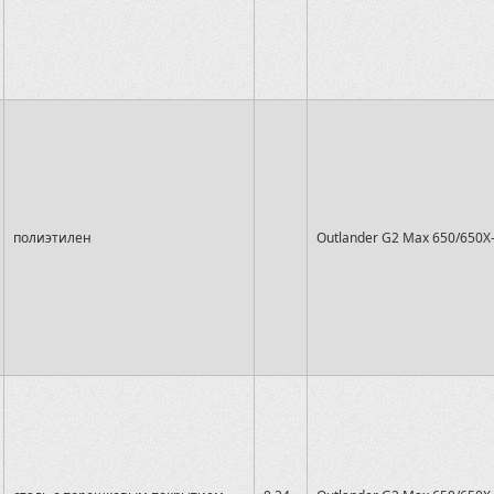
полиэтилен
Outlander G2 Max 650/650X