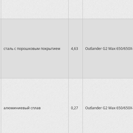
сталь с порошковым покрытием
4,63
Outlander G2 Max 650/650X
алюминиевый сплав
0,27
Outlander G2 Max 650/650X