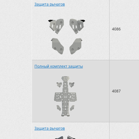
Защита рычагов
4086
Полный комплект защиты
4087
Защита рычагов