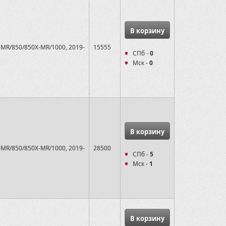
В корзину
-MR/850/850X-MR/1000, 2019-
15555
СПб -
0
Мск -
0
В корзину
-MR/850/850X-MR/1000, 2019-
28500
СПб -
5
Мск -
1
В корзину