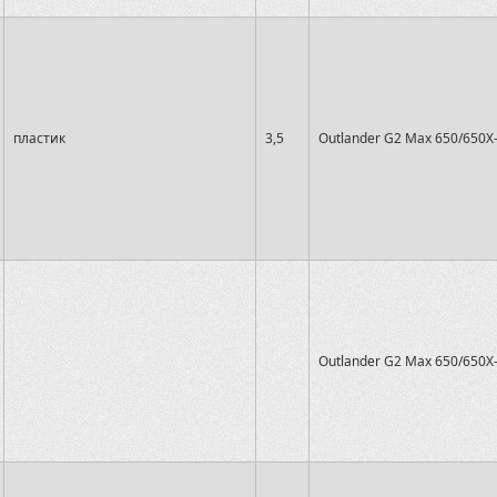
пластик
3,5
Outlander G2 Max 650/650X
Outlander G2 Max 650/650X