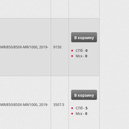
В корзину
-MR/850/850X-MR/1000, 2019-
9150
СПб -
0
Мск -
0
В корзину
-MR/850/850X-MR/1000, 2019-
3507.5
СПб -
5
Мск -
0