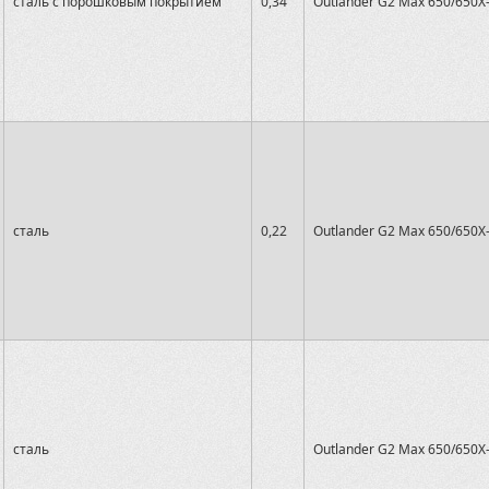
сталь с порошковым покрытием
0,34
Outlander G2 Max 650/650X
сталь
0,22
Outlander G2 Max 650/650X
сталь
Outlander G2 Max 650/650X