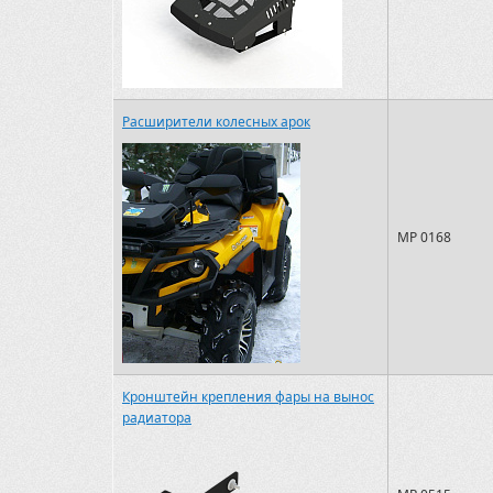
Расширители колесных арок
MP 0168
Кронштейн крепления фары на вынос
радиатора