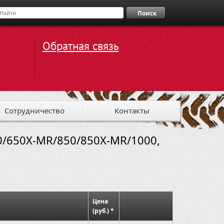
Поиск
Обратная связь
Сотрудничество
Контакты
50/650X-MR/850/850X-MR/1000,
Цена
(руб.) *