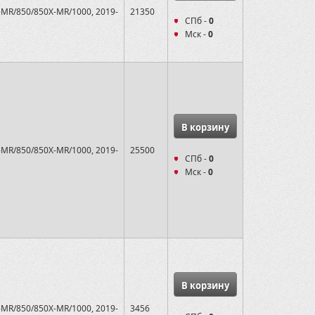
-MR/850/850X-MR/1000, 2019-
21350
СПб -
0
Мск -
0
В корзину
-MR/850/850X-MR/1000, 2019-
25500
СПб -
0
Мск -
0
В корзину
-MR/850/850X-MR/1000, 2019-
3456