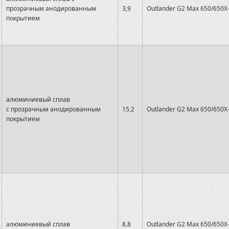
прозрачным анодированным
3,9
Outlander G2 Max 650/650X
покрытием
алюминиевый сплав
с прозрачным анодированным
15,2
Outlander G2 Max 650/650X
покрытием
алюминиевый сплав
8,8
Outlander G2 Max 650/650X