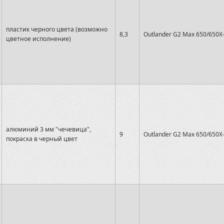
пластик черного цвета (возможно
8,3
Outlander G2 Max 650/650X
цветное исполнение)
алюминий 3 мм "чечевица",
9
Outlander G2 Max 650/650X
покраска в черный цвет