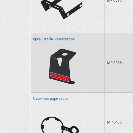
MP 0515
Кронштейн навигатора
MP 0386
Съёмник вариатора
MP 0456