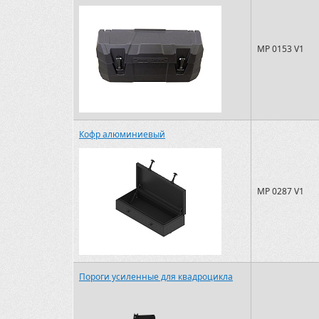
MP 0153 V1
Кофр алюминиевый
MP 0287 V1
Пороги усиленные для квадроцикла