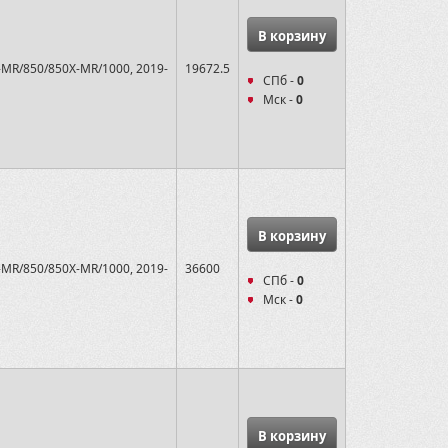
В корзину
-MR/850/850X-MR/1000, 2019-
19672.5
СПб -
0
Мск -
0
В корзину
-MR/850/850X-MR/1000, 2019-
36600
СПб -
0
Мск -
0
В корзину