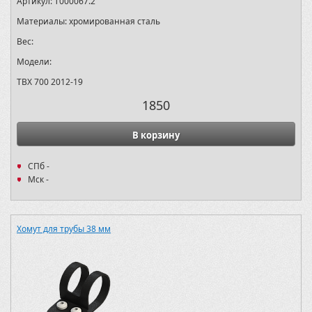
Артикул:
T000067.2
Материалы:
хромированная сталь
Вес:
Модели:
TBX 700 2012-19
1850
В корзину
СПб -
Мск -
Хомут для трубы 38 мм