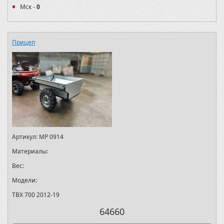
Мск -
0
Прицеп
Артикул:
MP 0914
Материалы:
Вес:
Модели:
TBX 700 2012-19
64660