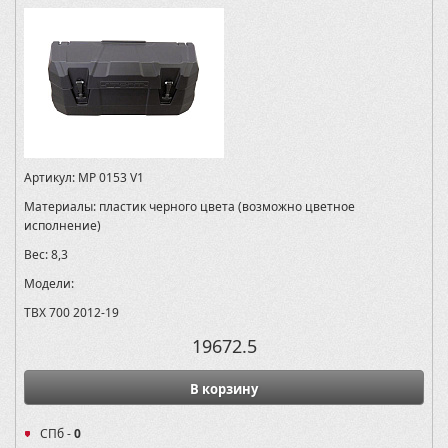
Артикул:
MP 0153 V1
Материалы:
пластик черного цвета (возможно цветное
исполнение)
Вес:
8,3
Модели:
TBX 700 2012-19
19672.5
В корзину
СПб -
0