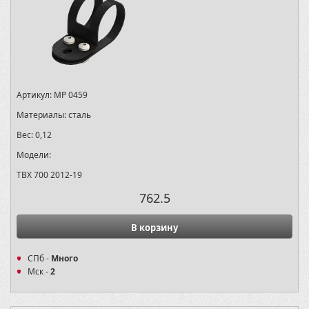
Артикул:
MP 0459
Материалы:
сталь
Вес:
0,12
Модели:
TBX 700 2012-19
762.5
В корзину
СПб -
Много
Мск -
2