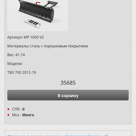
Артикул:
MP 1000 V2
Материалы:
сталь с порошковым покрытием
Вес:
41.74
Модели:
TBX 700 2012-19
35685
В корзину
СПб -
0
Мск -
Много