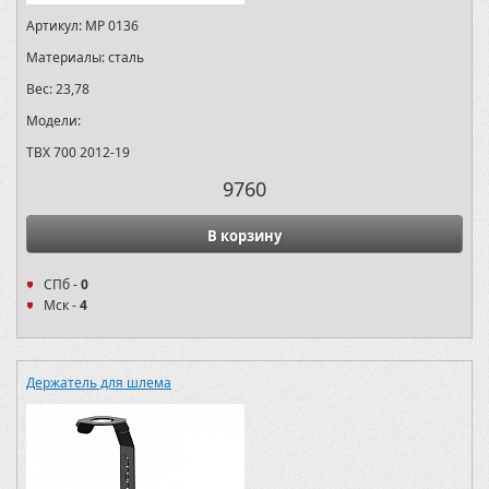
Артикул:
MP 0136
Материалы:
сталь
Вес:
23,78
Модели:
TBX 700 2012-19
9760
В корзину
СПб -
0
Мск -
4
Держатель для шлема