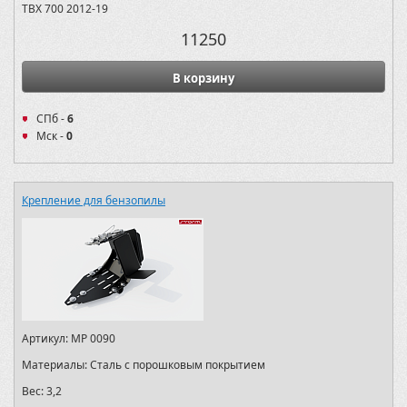
TBX 700 2012-19
11250
В корзину
СПб -
6
Мск -
0
Крепление для бензопилы
Артикул:
MP 0090
Материалы:
Сталь с порошковым покрытием
Вес:
3,2