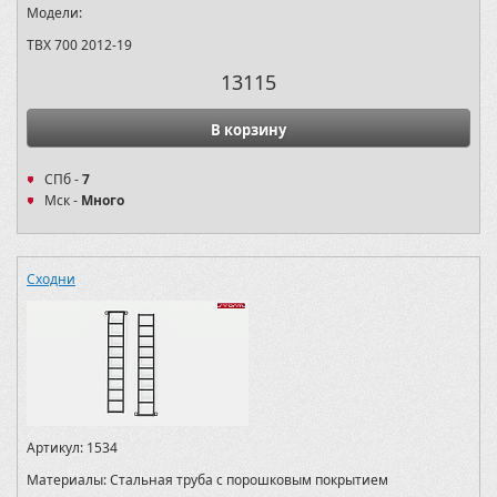
Модели:
TBX 700 2012-19
13115
В корзину
СПб -
7
Мск -
Много
Сходни
Артикул:
1534
Материалы:
Стальная труба с порошковым покрытием