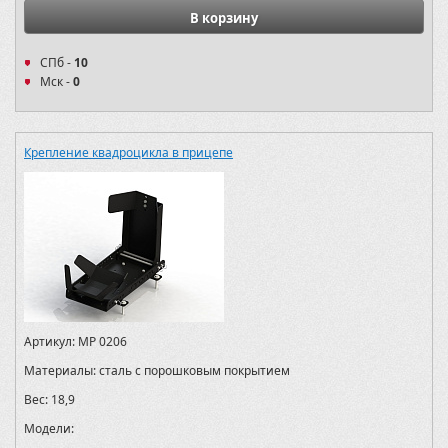
В корзину
СПб -
10
Мск -
0
Крепление квадроцикла в прицепе
Артикул:
MP 0206
Материалы:
сталь с порошковым покрытием
Вес:
18,9
Модели: