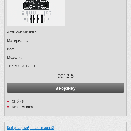
Артикул:
MP 0965
Материалы:
Вес:
Модели:
TBX 700 2012-19
9912.5
В корзину
СПб -
8
Мск -
Много
Кофр задний, пластиковый