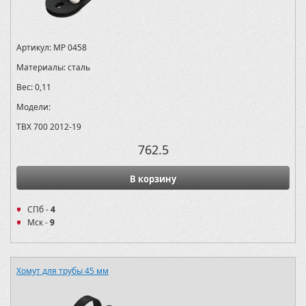
Артикул:
MP 0458
Материалы:
сталь
Вес:
0,11
Модели:
TBX 700 2012-19
762.5
В корзину
СПб -
4
Мск -
9
Хомут для трубы 45 мм