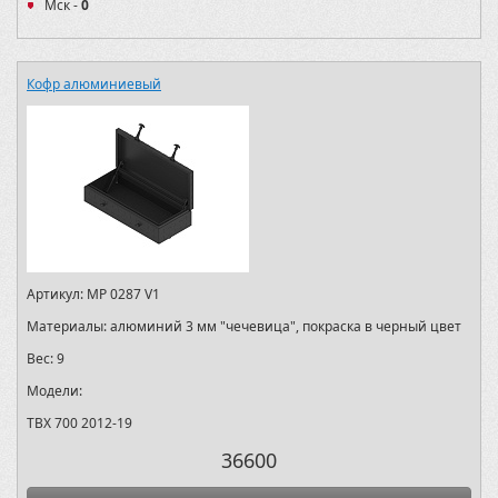
Мск -
0
Кофр алюминиевый
Артикул:
MP 0287 V1
Материалы:
алюминий 3 мм "чечевица", покраска в черный цвет
Вес:
9
Модели:
TBX 700 2012-19
36600