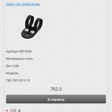
Хомут для трубы 28 мм
Артикул:
MP 0544
Материалы:
сталь
Вес:
0,08
Модели:
TBX 700 2012-19
762.5
В корзину
СПб -
0