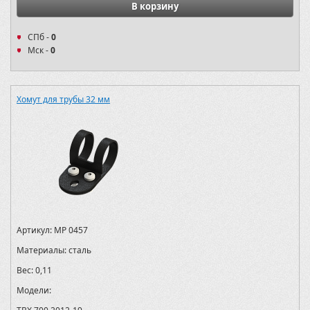
В корзину
СПб -
0
Мск -
0
Хомут для трубы 32 мм
Артикул:
MP 0457
Материалы:
сталь
Вес:
0,11
Модели: