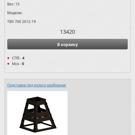
Вес:
15
Модели:
TBX 700 2012-19
13420
В корзину
СПб -
4
Мск -
0
Подставка под колесо разборная