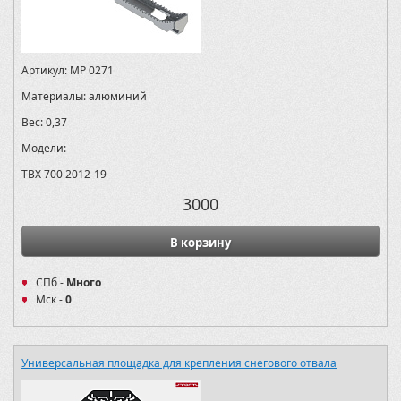
Артикул:
MP 0271
Материалы:
алюминий
Вес:
0,37
Модели:
TBX 700 2012-19
3000
В корзину
СПб -
Много
Мск -
0
Универсальная площадка для крепления снегового отвала