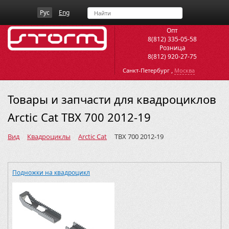
Рус
Eng
Опт
8(812) 335-05-58
Розница
8(812) 920-27-75
,
Санкт-Петербург
Москва
Товары и запчасти для квадроциклов
Arctic Cat TBX 700 2012-19
Вид
Квадроциклы
Arctic Cat
TBX 700 2012-19
Подножки на квадроцикл