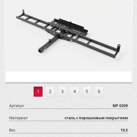
1
2
3
4
5
6
Артикул
MP 0209
Материал
сталь с порошковым покрытием
Вес
19,5