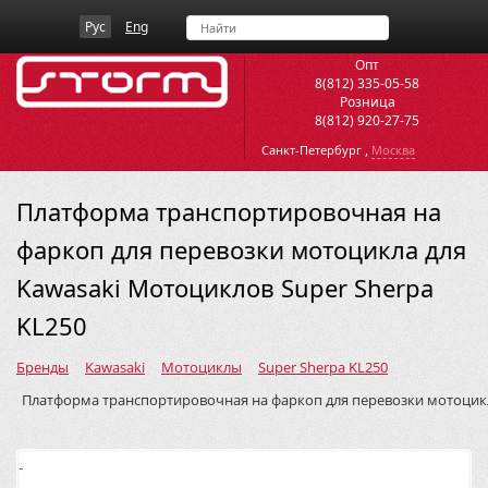
Рус
Eng
Опт
8(812) 335-05-58
Розница
8(812) 920-27-75
,
Санкт-Петербург
Москва
Платформа транспортировочная на
фаркоп для перевозки мотоцикла для
Kawasaki Мотоциклов Super Sherpa
KL250
Бренды
Kawasaki
Мотоциклы
Super Sherpa KL250
Платформа транспортировочная на фаркоп для перевозки мотоцик