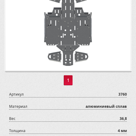
1
Артикул
3760
Материал
алюминиевый сплав
Вес
36,8
Толщина
4 мм