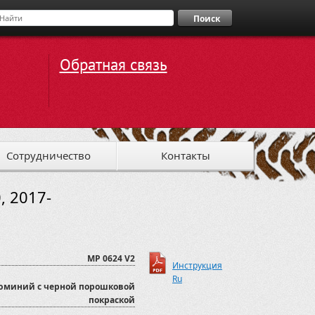
Поиск
Обратная связь
Сотрудничество
Контакты
, 2017-
MP 0624 V2
Инструкция
Ru
юминий с черной порошковой
покраской