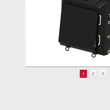
1
2
3