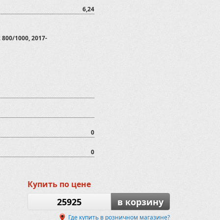
6,24
800/1000, 2017-
0
0
Купить по цене
25925
в корзину
Где купить в розничном магазине?