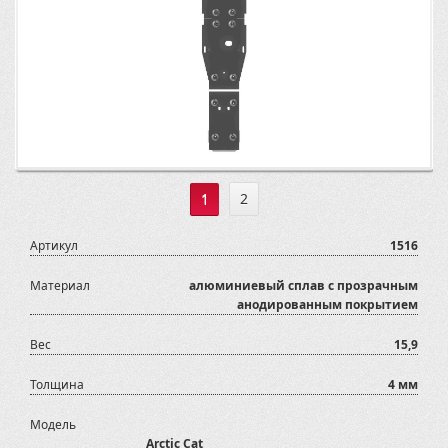
1
2
Артикул
1516
Материал
алюминиевый сплав с прозрачным
анодированным покрытием
Вес
15,9
Толщина
4 мм
Модель
Arctic Cat