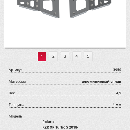
1
2
3
4
5
Артикул
3950
Материал
алюминиевый сплав
Вес
4,9
Толщина
4 мм
Модель
Polaris
RZR XP Turbo S 2018-