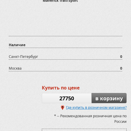
Maverick Trail/Sport
Наличие
Санкт-Петербург
0
Москва
0
Купить по цене
27750
в корзину
Где купить в розничном магазине?
* -- Рекомендованная розничная цена по
России