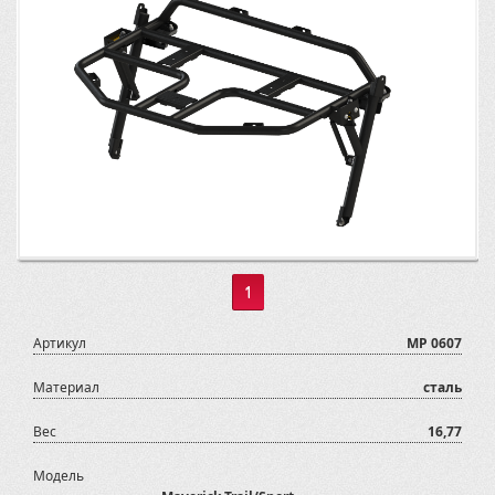
1
Артикул
MP 0607
Материал
сталь
Вес
16,77
Модель