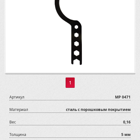
1
Артикул
MP 0471
Материал
сталь с порошковым покрытием
Вес
0,16
Толщина
5 мм