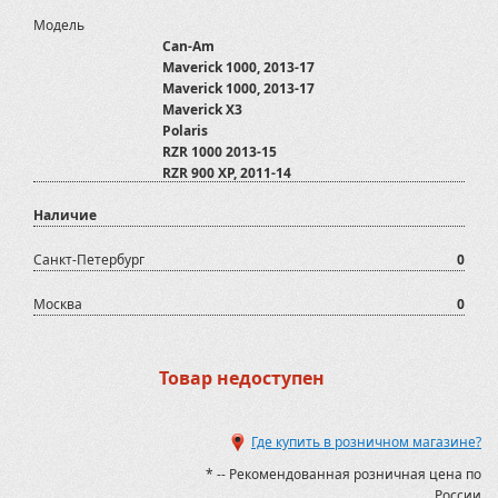
Модель
Can-Am
Maverick 1000, 2013-17
Maverick 1000, 2013-17
Maverick X3
Polaris
RZR 1000 2013-15
RZR 900 XP, 2011-14
RZR XP Turbo 2016-18
Наличие
RZR XP Turbo S 2018-
RZR/RZR-S 800, 2008-14
Санкт-Петербург
0
Москва
0
Товар недоступен
Где купить в розничном магазине?
* -- Рекомендованная розничная цена по
России