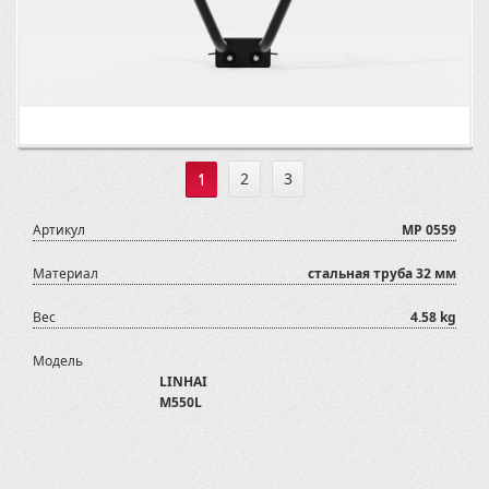
1
2
3
Артикул
MP 0559
Материал
стальная труба 32 мм
Вес
4.58 kg
Модель
LINHAI
M550L