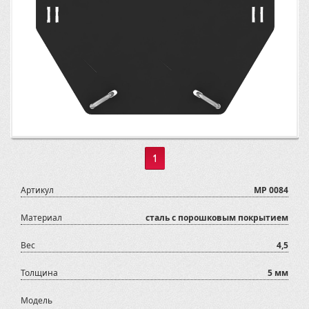
1
Артикул
MP 0084
Материал
сталь с порошковым покрытием
Вес
4,5
Толщина
5 мм
Модель