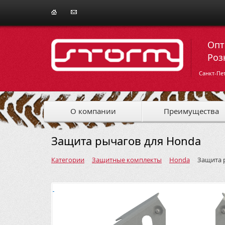
Опт
Роз
Санкт-Пе
О компании
Преимущества
Защита рычагов для Honda
Категории
Защитные комплекты
Honda
Защита 