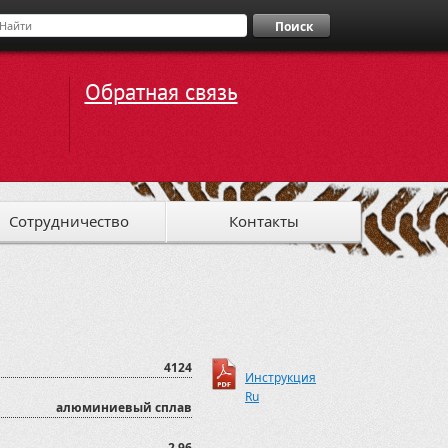
Поиск
Обратная связь
Сотрудничество
Контакты
4124
Инструкция
Ru
алюминиевый сплав
2,96