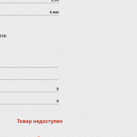
4 мм
018-
0
0
Товар недоступен