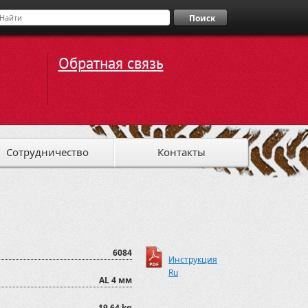
Поиск
Обратная связь
Сотрудничество
Контакты
6084
Инструкция
Ru
AL 4 мм
19,64 kg