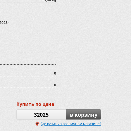
2023-
0
0
Купить по цене
32025
в корзину
Где купить в розничном магазине?