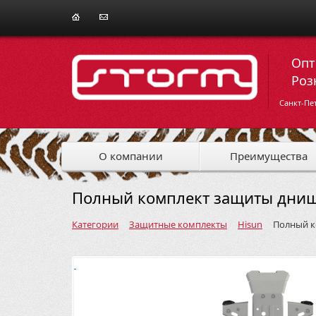
Опт
Роз
Санкт-Пе
О компании
Преимущества
Полный комплект защиты днищ
Категории
Защитные комплекты
Hisun
Полный к