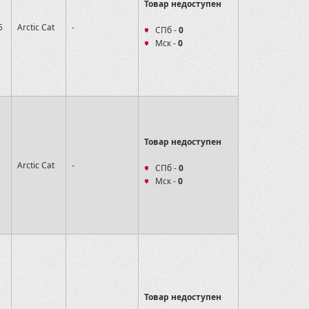
Товар недоступен
5
Arctic Cat
-
СПб -
0
Мск -
0
Товар недоступен
Arctic Cat
-
СПб -
0
Мск -
0
Товар недоступен