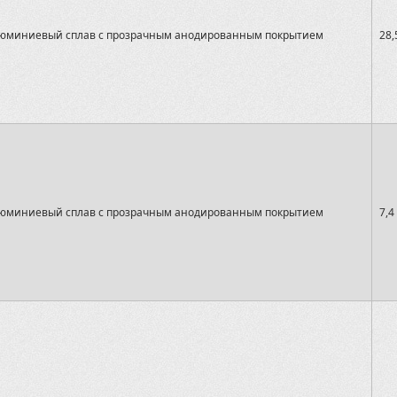
юминиевый сплав с прозрачным анодированным покрытием
28,
юминиевый сплав с прозрачным анодированным покрытием
7,4