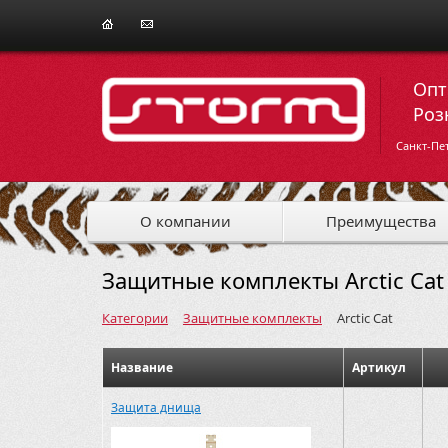
Опт
Роз
Санкт-Пе
О компании
Преимущества
Защитные комплекты Arctic Cat
Категории
Защитные комплекты
Arctic Cat
Название
Артикул
Защита днища