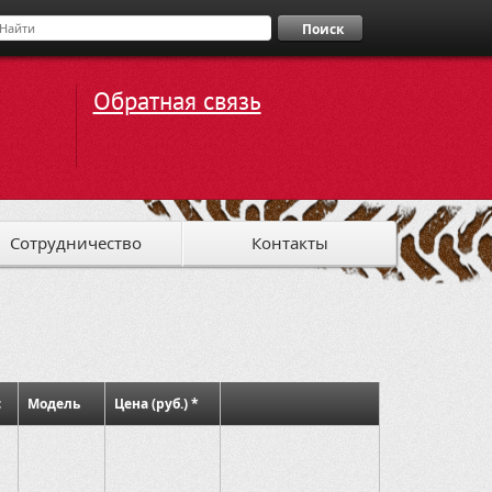
Поиск
Обратная связь
Сотрудничество
Контакты
с
Модель
Цена (руб.) *