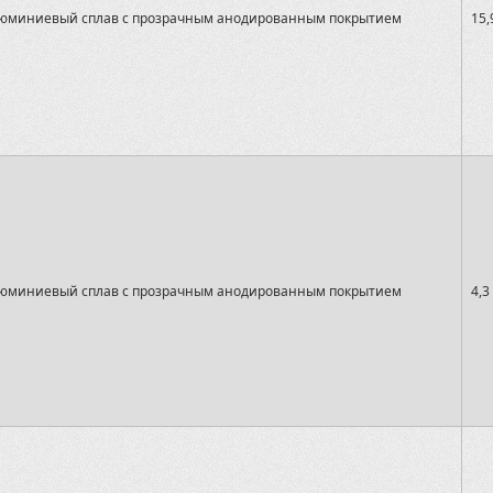
юминиевый сплав с прозрачным анодированным покрытием
15,
юминиевый сплав с прозрачным анодированным покрытием
4,3