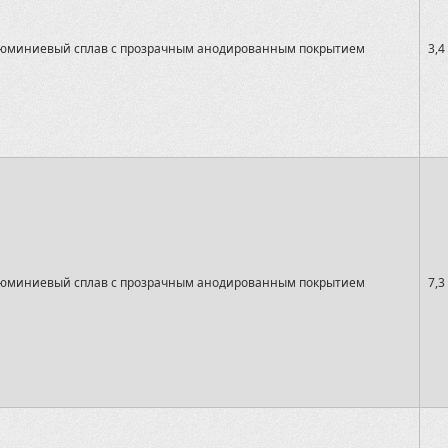
юминиевый сплав с прозрачным анодированным покрытием
3,4
юминиевый сплав с прозрачным анодированным покрытием
7,3