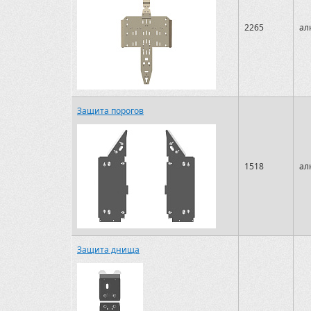
2265
ал
Защита порогов
1518
ал
Защита днища