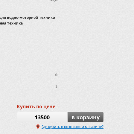
 для водно-моторной техники
ная техника
0
2
Купить по цене
13500
в корзину
Где купить в розничном магазине?