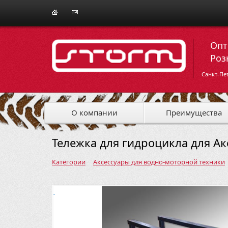
Опт
Роз
Санкт-Пе
О компании
Преимущества
Тележка для гидроцикла для А
Категории
Аксессуары для водно-моторной техники