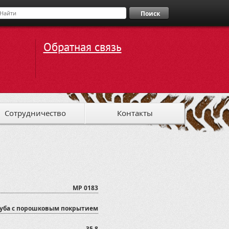
Поиск
Обратная связь
Сотрудничество
Контакты
MP 0183
руба с порошковым покрытием
35,8