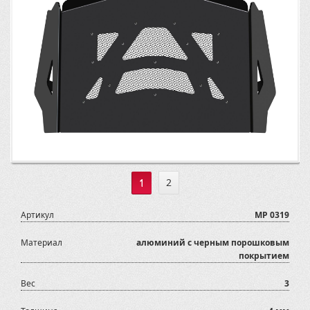
1
2
Артикул
MP 0319
Материал
алюминий с черным порошковым
покрытием
Вес
3