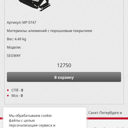
Артикул:
MP 0747
Материалы:
алюминий с порошковым покрытием
Вес:
4.49 kg
Модели:
SEGWAY
12750
В корзину
СПб -
0
Мск -
0
* -- Рекомендованная розничная цена в Москве, Санкт-Петербурге и
Мы обрабатываем cookie-
Екатеринбурге
файлы с целью
персонализации сервиса и