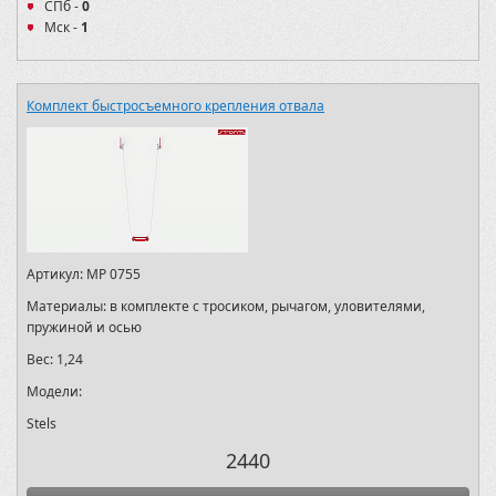
СПб -
0
Мск -
1
Комплект быстросъемного крепления отвала
Артикул:
MP 0755
Материалы:
в комплекте с тросиком, рычагом, уловителями,
пружиной и осью
Вес:
1,24
Модели:
Stels
2440