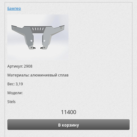
Бампер
Артикул:
2908
Материалы:
алюминиевый сплав
Вес:
3,19
Модели:
Stels
11400
В корзину