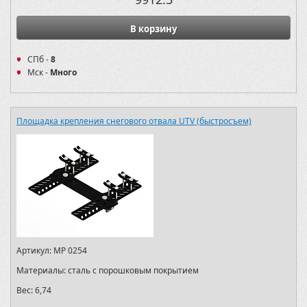
В корзину
СПб -
8
Мск -
Много
Площадка крепления снегового отвала UTV (быстросъем)
Артикул:
MP 0254
Материалы:
сталь с порошковым покрытием
Вес:
6,74