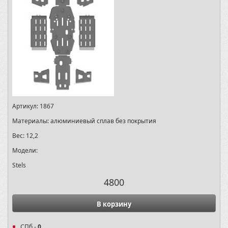
Артикул:
1867
Материалы:
алюминиевый сплав без покрытия
Вес:
12,2
Модели:
Stels
4800
В корзину
СПб -
0