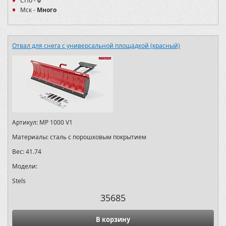
СПб -
0
Мск -
Много
Отвал для снега с универсальной площадкой (красный)
Артикул:
MP 1000 V1
Материалы:
сталь с порошковым покрытием
Вес:
41.74
Модели:
Stels
35685
В корзину