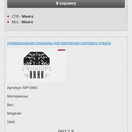
В корзину
СПб -
Много
Мск -
Много
Универсальная площадка для крепления снегового отвала
Артикул:
MP 0965
Материалы:
Вес:
Модели:
Stels
9912.5