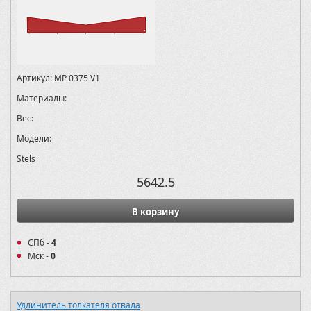
Артикул:
MP 0375 V1
Материалы:
Вес:
Модели:
Stels
5642.5
В корзину
СПб -
4
Мск -
0
Удлинитель толкателя отвала