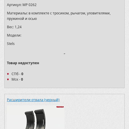
Артикул:
MP 0262
Материалы:
в комплекте с тросиком, рычагом, уловителями,
пружиной и осью
Вес:
1,24
Модели:
Stels
-
Товар недоступен
СПб -
0
Мск -
0
Расширители отвала (черный)