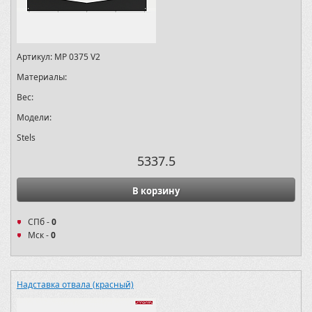
Артикул:
MP 0375 V2
Материалы:
Вес:
Модели:
Stels
5337.5
В корзину
СПб -
0
Мск -
0
Надставка отвала (красный)