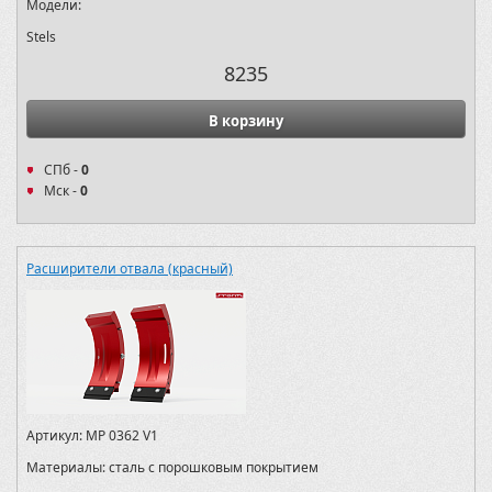
Модели:
Stels
8235
В корзину
СПб -
0
Мск -
0
Расширители отвала (красный)
Артикул:
MP 0362 V1
Материалы:
сталь с порошковым покрытием