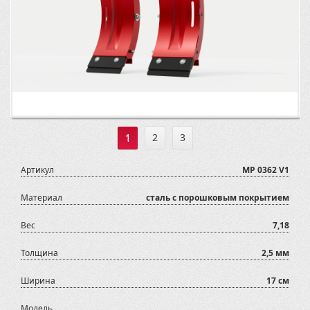
1
2
3
Артикул
MP 0362 V1
Материал
сталь с порошковым покрытием
Вес
7,18
Толщина
2,5 мм
Ширина
17 см
Модель