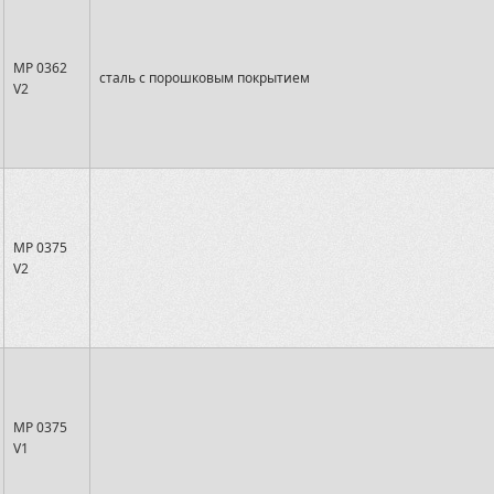
MP 0362
сталь с порошковым покрытием
V2
MP 0375
V2
MP 0375
V1