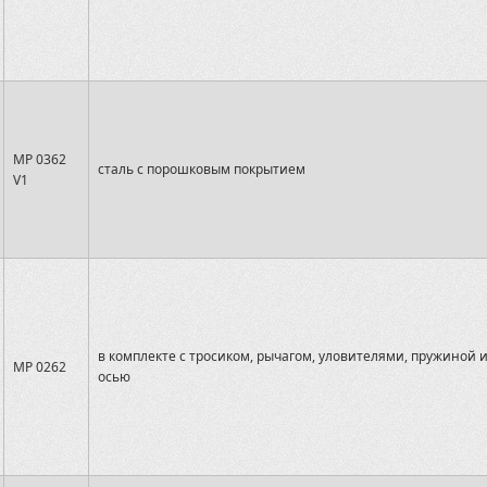
MP 0362
сталь с порошковым покрытием
V1
в комплекте с тросиком, рычагом, уловителями, пружиной 
MP 0262
осью