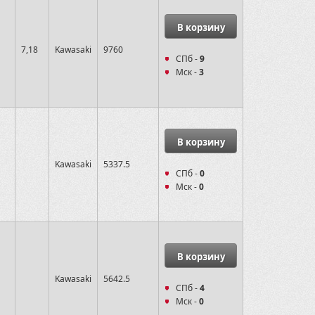
В корзину
7,18
Kawasaki
9760
СПб -
9
Мск -
3
В корзину
Kawasaki
5337.5
СПб -
0
Мск -
0
В корзину
Kawasaki
5642.5
СПб -
4
Мск -
0