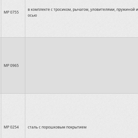
в комплекте с тросиком, рычагом, уловителями, пружиной 
MP 0755
осью
MP 0965
MP 0254
сталь с порошковым покрытием