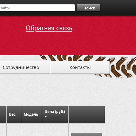
Поиск
Обратная связь
Сотрудничество
Контакты
Цена (руб.)
Вес
Модель
*