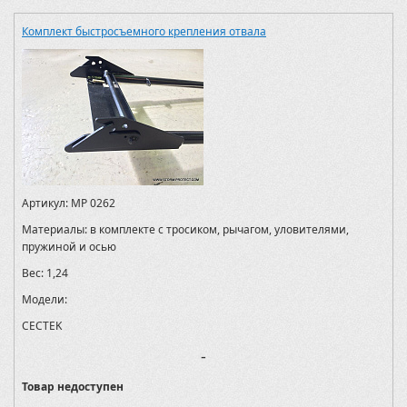
Комплект быстросъемного крепления отвала
Артикул:
MP 0262
Материалы:
в комплекте с тросиком, рычагом, уловителями,
пружиной и осью
Вес:
1,24
Модели:
CECTEK
-
Товар недоступен