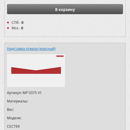
В корзину
СПб -
0
Мск -
0
Надставка отвала (красный)
Артикул:
MP 0375 V1
Материалы:
Вес:
Модели:
CECTEK