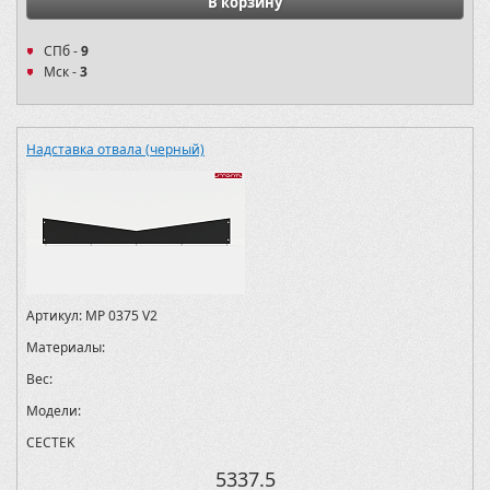
В корзину
СПб -
9
Мск -
3
Надставка отвала (черный)
Артикул:
MP 0375 V2
Материалы:
Вес:
Модели:
CECTEK
5337.5