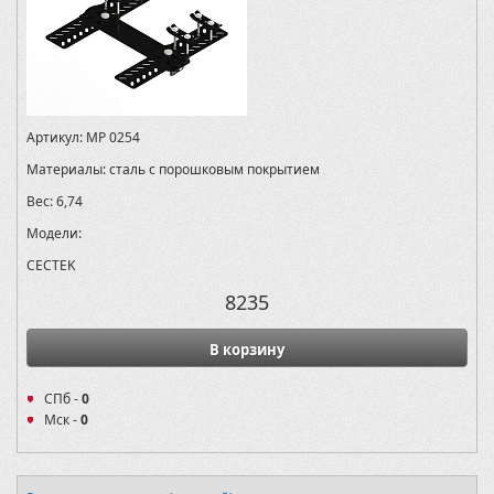
Артикул:
MP 0254
Материалы:
сталь с порошковым покрытием
Вес:
6,74
Модели:
CECTEK
8235
В корзину
СПб -
0
Мск -
0