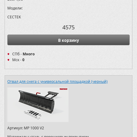
Модели:
CECTEK
4575
В корзину
СПб -
Много
Мск -
0
Отвал для снега с универсальной площадкой (черный)
Артикул:
MP 1000 V2
Материалы:
сталь с порошковым покрытием