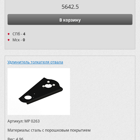
5642.5
В корзину
СПб -
4
Мск -
0
Удлинитель толкателя отвала
Артикул:
MP 0263
Материалы:
сталь с порошковым покрытием
Вес:
4,96