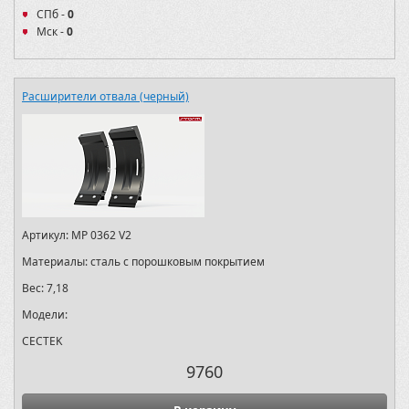
СПб -
0
Мск -
0
Расширители отвала (черный)
Артикул:
MP 0362 V2
Материалы:
сталь с порошковым покрытием
Вес:
7,18
Модели:
CECTEK
9760