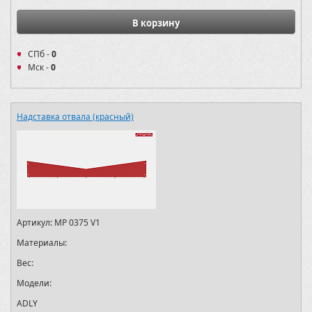
В корзину
СПб -
0
Мск -
0
Надставка отвала (красный)
Артикул:
MP 0375 V1
Материалы:
Вес:
Модели:
ADLY