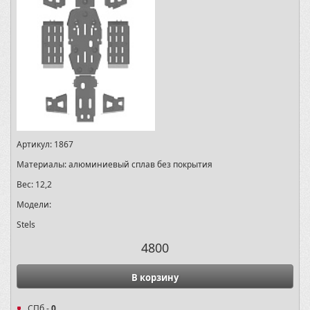
Артикул:
1867
Материалы:
алюминиевый сплав без покрытия
Вес:
12,2
Модели:
Stels
4800
В корзину
СПб -
0