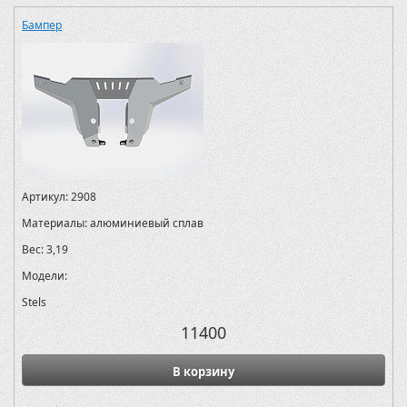
Бампер
Артикул:
2908
Материалы:
алюминиевый сплав
Вес:
3,19
Модели:
Stels
11400
В корзину