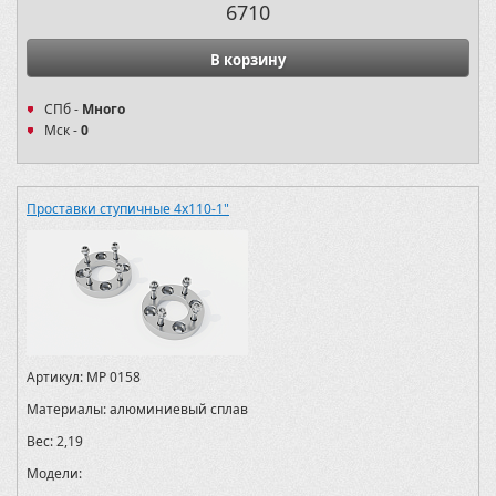
6710
В корзину
СПб -
Много
Мск -
0
Проставки ступичные 4х110-1"
Артикул:
MP 0158
Материалы:
алюминиевый сплав
Вес:
2,19
Модели: