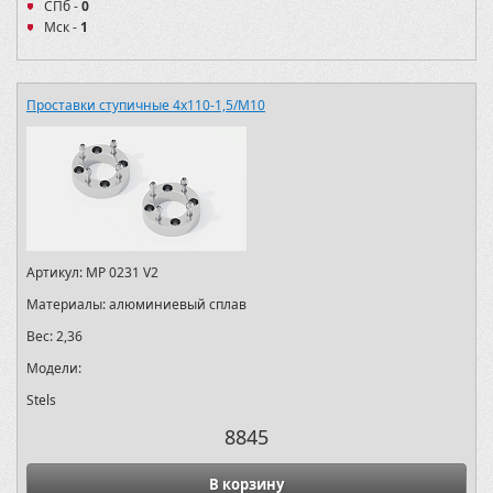
СПб -
0
Мск -
1
Проставки ступичные 4х110-1,5/M10
Артикул:
MP 0231 V2
Материалы:
алюминиевый сплав
Вес:
2,36
Модели:
Stels
8845
В корзину