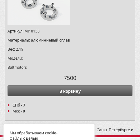
Артикул:
MP 0158
Материалы:
алюминиевый сплав
Вес:
2,19
Модели:
Baltmotors
7500
В корзину
СПб -
7
Мск -
0
* -- Рекомендованная розничная цена в Москве, Санкт-Петербурге и
Мы обрабатываем cookie-
Екатеринбурге
файлы с целью