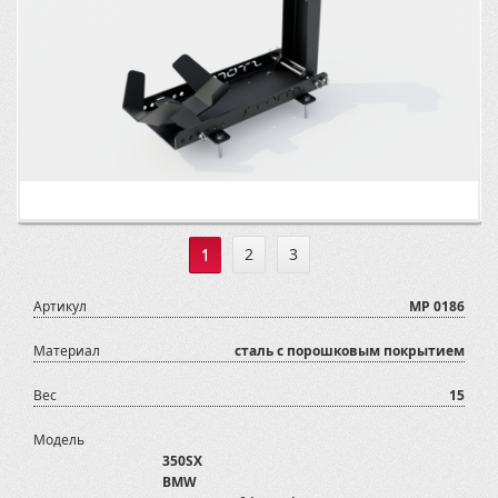
1
2
3
Артикул
MP 0186
Материал
сталь с порошковым покрытием
Вес
15
Модель
350SX
BMW