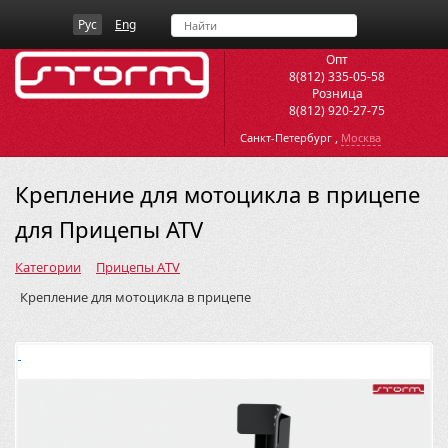
Рус
Eng
Опт
8(812) 335-05-58
Розница
8(812) 920-27-75
,
Санкт-Петербург
Москва
Крепление для мотоцикла в прицепе
для Прицепы ATV
Категории
Прицепы ATV
Крепление для мотоцикла в прицепе