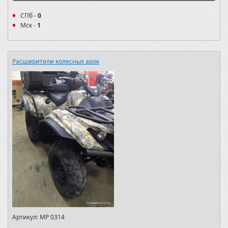
СПб -
0
Мск -
1
Расширители колесных арок
Артикул:
MP 0314