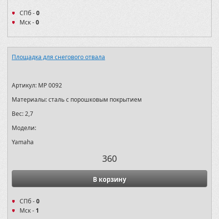
СПб -
0
Мск -
0
Площадка для снегового отвала
Артикул:
MP 0092
Материалы:
сталь с порошковым покрытием
Вес:
2,7
Модели:
Yamaha
360
В корзину
СПб -
0
Мск -
1