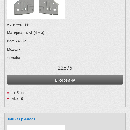
Артикул:
4994
Материалы:
AL (4 мм)
Вес:
5,45 kg
Модели:
Yamaha
22875
В корзину
СПб -
0
Мск -
0
Защита рычагов