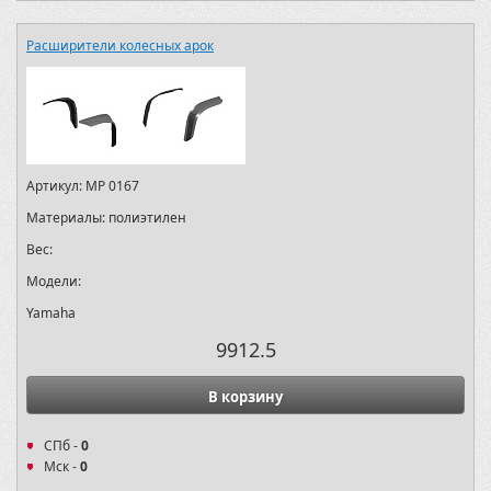
Расширители колесных арок
Артикул:
MP 0167
Материалы:
полиэтилен
Вес:
Модели:
Yamaha
9912.5
В корзину
СПб -
0
Мск -
0