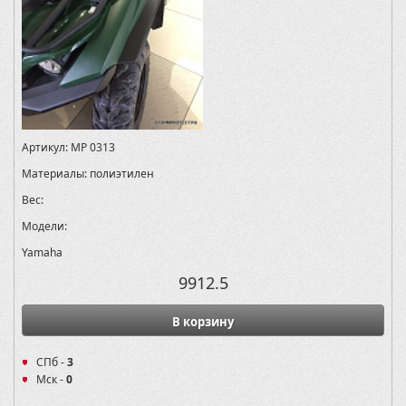
Артикул:
MP 0313
Материалы:
полиэтилен
Вес:
Модели:
Yamaha
9912.5
В корзину
СПб -
3
Мск -
0