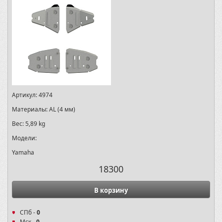
Артикул:
4974
Материалы:
AL (4 мм)
Вес:
5,89 kg
Модели:
Yamaha
18300
В корзину
СПб -
0
Мск -
0