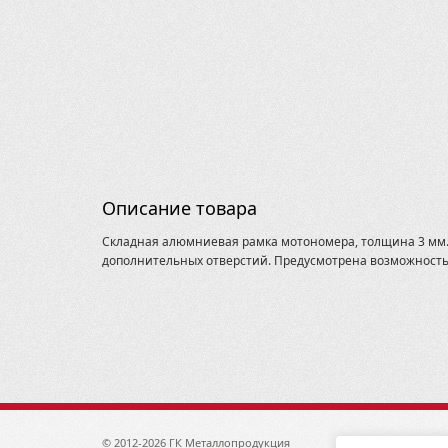
Описание товара
Складная алюмниевая рамка мотономера, толщина 3 мм.С
дополнительных отверстий. Предусмотрена возможность 
© 2012-2026 ГК Металлопродукция
1920