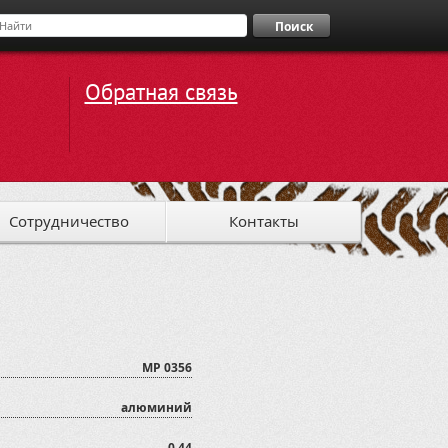
Поиск
Обратная связь
Сотрудничество
Контакты
MP 0356
алюминий
0,44