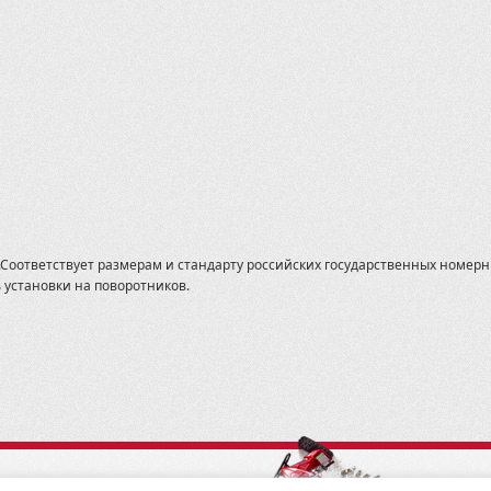
Урал
оответствует размерам и стандарту российских государственных номерны
установки на поворотников.
19, Санкт-Петербург, ул. 2-ой Луч, д. 16