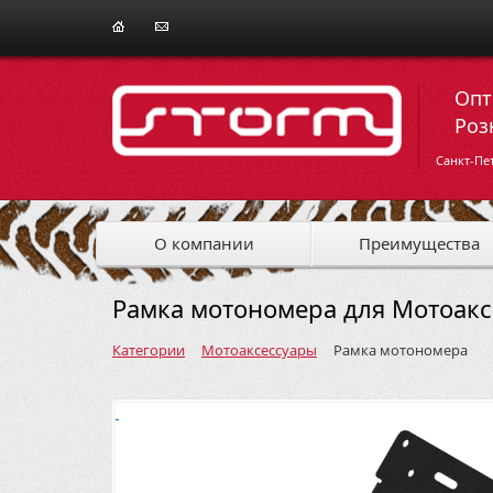
Опт
Роз
Санкт-Пе
О компании
Преимущества
Рамка мотономера для Мотоак
Категории
Мотоаксессуары
Рамка мотономера