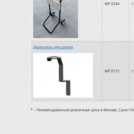
MP 0244
с
Держатель для шлема
MP 0175
с
* -- Рекомендованная розничная цена в Москве, Санкт-П