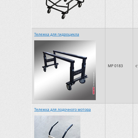
Тележка для гидроцикла
MP 0183
с
Тележка для лодочного мотора