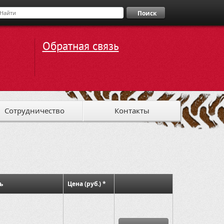
Поиск
Обратная связь
Сотрудничество
Контакты
ь
Цена (руб.) *