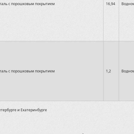
таль с порошковым покрытием
16,94
Водном
таль с порошковым покрытием
1,2
Водном
етербурге и Екатеринбурге