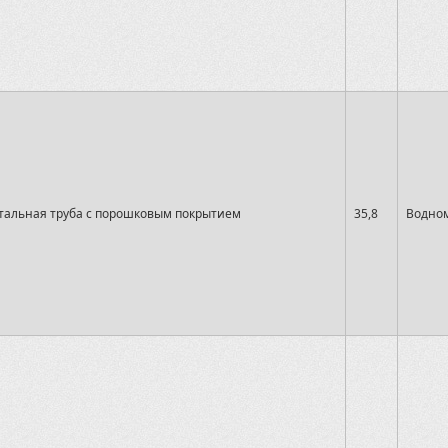
тальная труба с порошковым покрытием
35,8
Водном