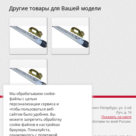
Другие товары для Вашей модели
Мы обрабатываем cookie-
файлы с целью
персонализации сервиса и
© 2012-2026 ГК Металлопродукция
192019, Санкт-Петербург, ул. 2-ой
чтобы пользоваться веб-
Луч, д. 16
сайтом было удобнее. Вы
Показать на карте
можете запретить обработку
Мы работаем по всей России.
cookie-файлов в настройках
браузера. Пожалуйста,
ознакомьтесь с политикой