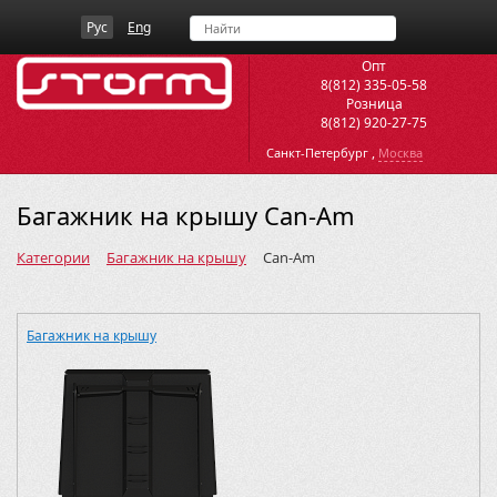
Рус
Eng
Опт
8(812) 335-05-58
Розница
8(812) 920-27-75
,
Санкт-Петербург
Москва
Багажник на крышу Can-Am
Категории
Багажник на крышу
Can-Am
Багажник на крышу