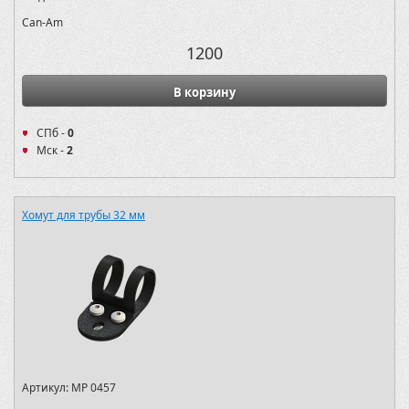
Can-Am
1200
В корзину
СПб -
0
Мск -
2
Хомут для трубы 32 мм
Артикул:
MP 0457