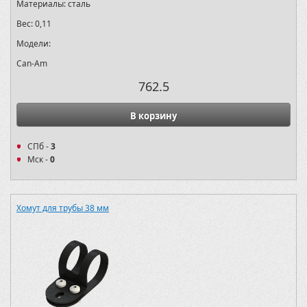
Материалы:
сталь
Вес:
0,11
Модели:
Can-Am
762.5
В корзину
СПб -
3
Мск -
0
Хомут для трубы 38 мм