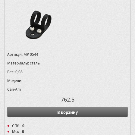
Артикул:
MP 0544
Материалы:
сталь
Вес:
0,08
Модели:
Can-Am
762.5
В корзину
СПб -
0
Мск -
0