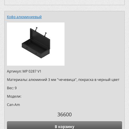
Кофр алюминиевый
Артикул:
MP 0287 V1
Материалы:
алюминий 3 мм "чечевица", покраска в черный цвет
Вес:
9
Модели:
Can-Am
36600
В корзину