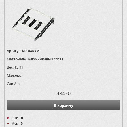
Артикул:
MP 0483 V1
Материалы:
алюминиевый сплав
Вес:
13,91
Модели:
Can-Am
38430
В корзину
СПб -
0
Мск -
0