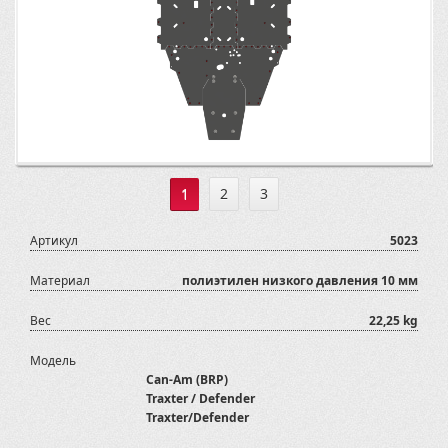
1
2
3
Артикул
5023
Материал
полиэтилен низкого давления 10 мм
Вес
22,25 kg
Модель
Can-Am (BRP)
Traxter / Defender
Traxter/Defender