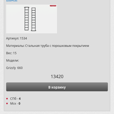
Артикул:
1534
Материалы:
Стальная труба с порошковым покрытием
Вес:
15
Модели:
Grizzly 660
13420
В корзину
СПб -
4
Мск -
0