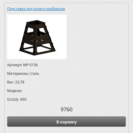
Подставка под колесо разборная
Артикул:
MP 0136
Материалы:
сталь
Вес:
23,78
Модели:
Grizzly 660
9760
В корзину