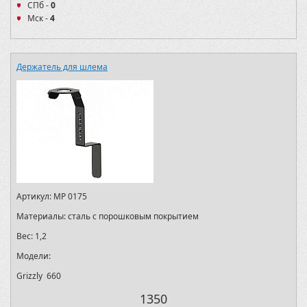
СПб -
0
Мск -
4
Держатель для шлема
Артикул:
MP 0175
Материалы:
сталь с порошковым покрытием
Вес:
1,2
Модели:
Grizzly 660
1350