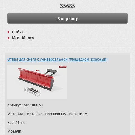
35685
В корзину
СПб -
0
Мск -
Много
Отвал для снега с универсальной площадкой (красный)
Артикул:
MP 1000 V1
Материалы:
сталь с порошковым покрытием
Вес:
41.74
Модели: