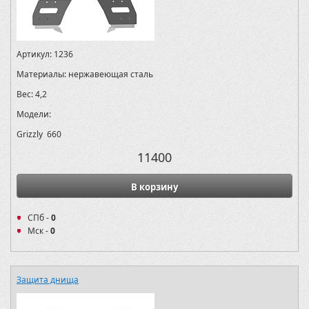
Артикул:
1236
Материалы:
нержавеющая сталь
Вес:
4,2
Модели:
Grizzly 660
11400
В корзину
СПб -
0
Мск -
0
Защита днища