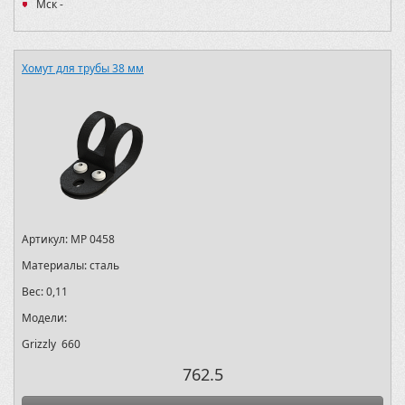
Мск -
Хомут для трубы 38 мм
Артикул:
MP 0458
Материалы:
сталь
Вес:
0,11
Модели:
Grizzly 660
762.5