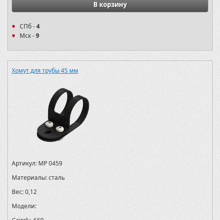
В корзину
СПб -
4
Мск -
9
Хомут для трубы 45 мм
Артикул:
MP 0459
Материалы:
сталь
Вес:
0,12
Модели: