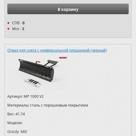
В корзину
СПб -
0
Мск -
2
Отвал для снега с универсальной площадкой (черный)
Артикул:
MP 1000 V2
Материалы:
сталь с порошковым покрытием
Вес:
41.74
Модели:
Grizzly 660