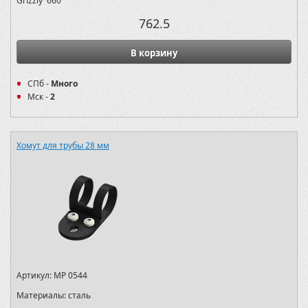
Grizzly 660
762.5
В корзину
СПб -
Много
Мск -
2
Хомут для трубы 28 мм
Артикул:
MP 0544
Материалы:
сталь