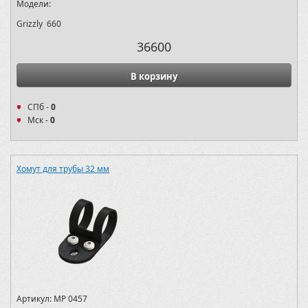
Модели:
Grizzly 660
36600
В корзину
СПб -
0
Мск -
0
Хомут для трубы 32 мм
Артикул:
MP 0457