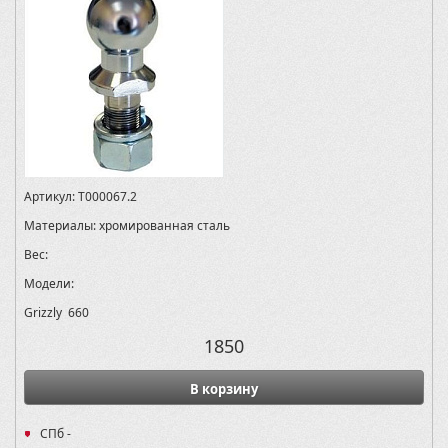
Артикул:
T000067.2
Материалы:
хромированная сталь
Вес:
Модели:
Grizzly 660
1850
В корзину
СПб -