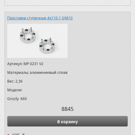
Проставки ступичные 4х110-1,5/M10
Артикул:
MP 0231 V2
Материалы:
алюминиевый сплав
Вес:
2,36
Модели:
Grizzly 660
8845
В корзину