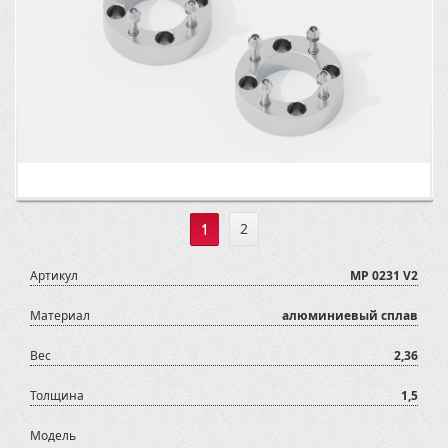
1
2
Артикул
MP 0231 V2
Материал
алюминиевый сплав
Вес
2,36
Толщина
1,5
Модель