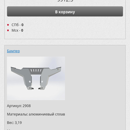
В корзину
СПб -
0
Мск -
0
Бампер
Артикул:
2908
Материалы:
алюминиевый сплав
Вес:
3,19