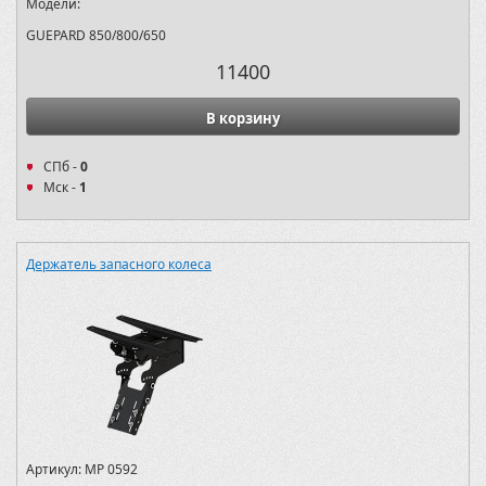
Модели:
GUEPARD 850/800/650
11400
В корзину
СПб -
0
Мск -
1
Держатель запасного колеса
Артикул:
MP 0592