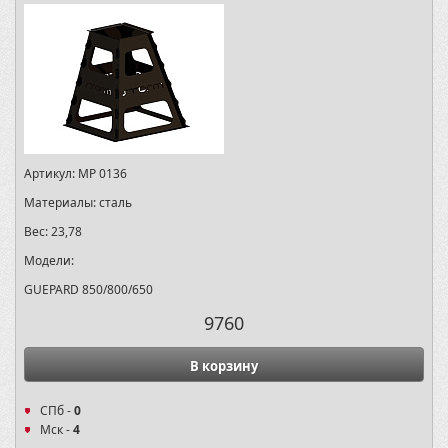
Артикул:
MP 0136
Материалы:
сталь
Вес:
23,78
Модели:
GUEPARD 850/800/650
9760
В корзину
СПб -
0
Мск -
4