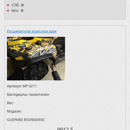
СПб -
0
Мск -
0
Расширители колесных арок
Артикул:
MP 0211
Материалы:
полиэтилен
Вес:
Модели:
GUEPARD 850/800/650
9912.5