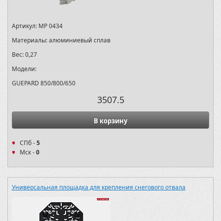
Артикул:
MP 0434
Материалы:
алюминиевый сплав
Вес:
0,27
Модели:
GUEPARD 850/800/650
3507.5
В корзину
СПб -
5
Мск -
0
Универсальная площадка для крепления снегового отвала