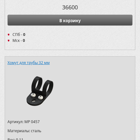
36600
В корзину
СПб -
0
Мск -
0
Хомут для трубы 32 мм
Артикул:
MP 0457
Материалы:
сталь
Вес:
0,11