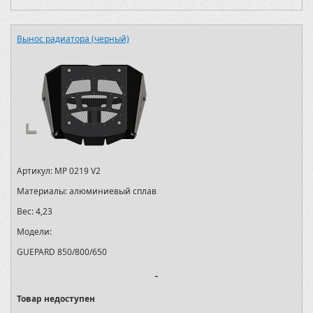
Вынос радиатора (черный)
Артикул:
MP 0219 V2
Материалы:
алюминиевый сплав
Вес:
4,23
Модели:
GUEPARD 850/800/650
-
Товар недоступен