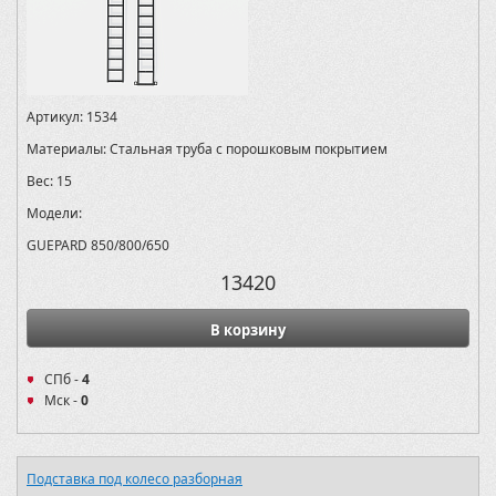
Артикул:
1534
Материалы:
Стальная труба с порошковым покрытием
Вес:
15
Модели:
GUEPARD 850/800/650
13420
В корзину
СПб -
4
Мск -
0
Подставка под колесо разборная