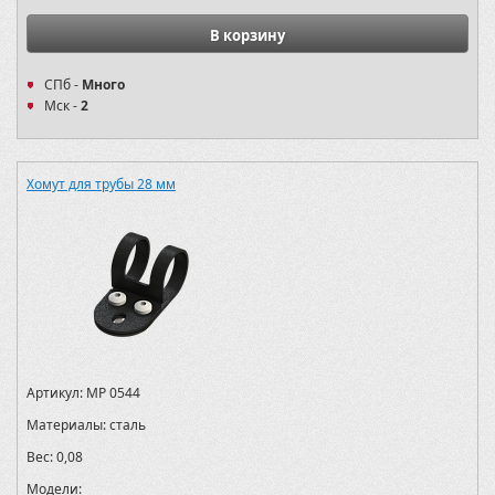
В корзину
СПб -
Много
Мск -
2
Хомут для трубы 28 мм
Артикул:
MP 0544
Материалы:
сталь
Вес:
0,08
Модели: