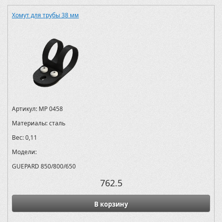
Хомут для трубы 38 мм
Артикул:
MP 0458
Материалы:
сталь
Вес:
0,11
Модели:
GUEPARD 850/800/650
762.5
В корзину