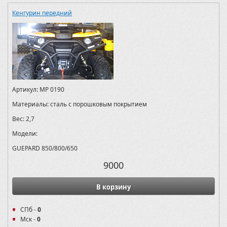
Кенгурин передний
Артикул:
MP 0190
Материалы:
сталь с порошковым покрытием
Вес:
2,7
Модели:
GUEPARD 850/800/650
9000
В корзину
СПб -
0
Мск -
0