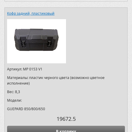
Кофр задний, пластиковый
Артикул:
MP 0153 V1
Материалы:
пластик черного цвета (возможно цветное
исполнение)
Вес:
8,3
Модели:
GUEPARD 850/800/650
19672.5
В корзину