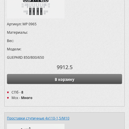
Артикул:
MP 0965
Материалы:
Вес:
Модели:
GUEPARD 850/800/650
9912.5
В корзину
СПб -
8
Мск -
Много
Проставки ступичные 4х110-1,5/M10