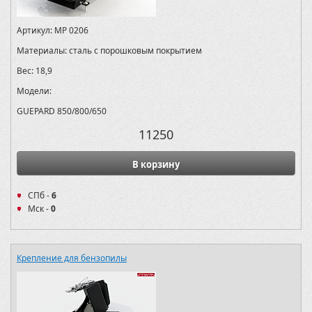
Артикул:
MP 0206
Материалы:
сталь с порошковым покрытием
Вес:
18,9
Модели:
GUEPARD 850/800/650
11250
В корзину
СПб -
6
Мск -
0
Крепление для бензопилы