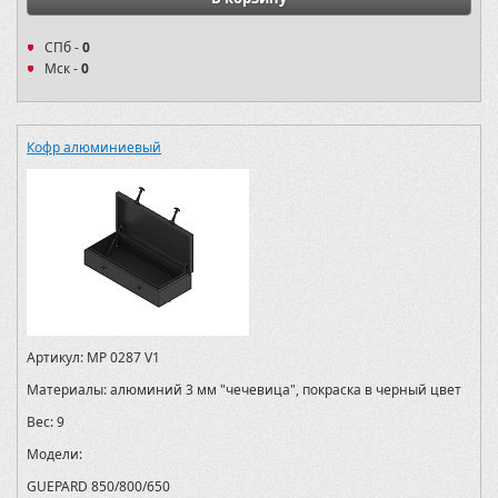
СПб -
0
Мск -
0
Кофр алюминиевый
Артикул:
MP 0287 V1
Материалы:
алюминий 3 мм "чечевица", покраска в черный цвет
Вес:
9
Модели:
GUEPARD 850/800/650