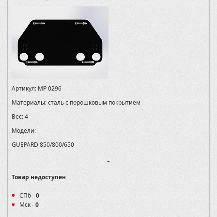
Артикул:
MP 0296
Материалы:
сталь с порошковым покрытием
Вес:
4
Модели:
GUEPARD 850/800/650
-
Товар недоступен
СПб -
0
Мск -
0