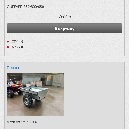
GUEPARD 850/800/650
762.5
В корзину
СПб -
0
Мск -
0
Прицеп
Артикул:
MP 0914