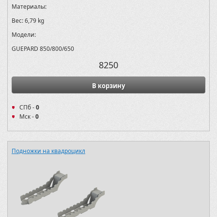
Материалы:
Вес:
6,79 kg
Модели:
GUEPARD 850/800/650
8250
В корзину
СПб -
0
Мск -
0
Подножки на квадроцикл