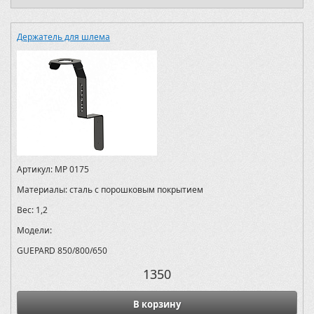
Держатель для шлема
Артикул:
MP 0175
Материалы:
сталь с порошковым покрытием
Вес:
1,2
Модели:
GUEPARD 850/800/650
1350
В корзину